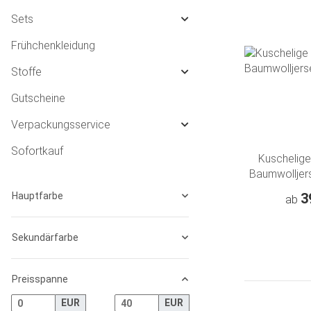
Sets
Frühchenkleidung
Stoffe
Gutscheine
Verpackungsservice
Sofortkauf
Kuschelige
Baumwolljers
"Blu
Hauptfarbe
3
ab
Sekundärfarbe
Preisspanne
EUR
EUR