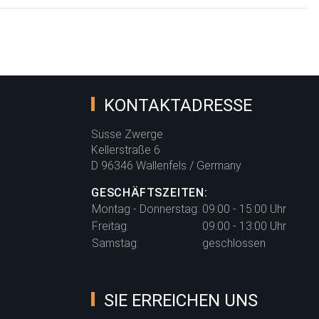
KONTAKTADRESSE
Süsse Zwerge
Kellerstraße 6
D 96346 Wallenfels / Germany
GESCHÄFTSZEITEN:
Montag - Donnerstag:
09:00 - 15:00 Uhr
Freitag:
09:00 - 13:00 Uhr
Samstag:
geschlossen
SIE ERREICHEN UNS