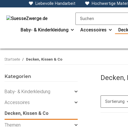
Liebevolle Handarbeit
Hochwertige Materi
Baby- & Kinderkleidung
Accessoires
Deck
Startseite
Decken, Kissen & Co
Kategorien
Decken, 
Baby- & Kinderkleidung
Sortierung
Accessoires
Decken, Kissen & Co
Themen