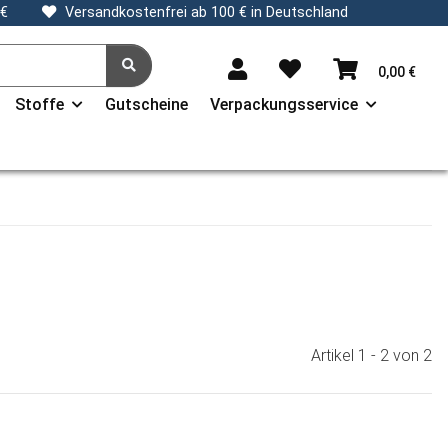
 €
Versandkostenfrei ab 100 € in Deutschland
0,00 €
Stoffe
Gutscheine
Verpackungsservice
Artikel 1 - 2 von 2