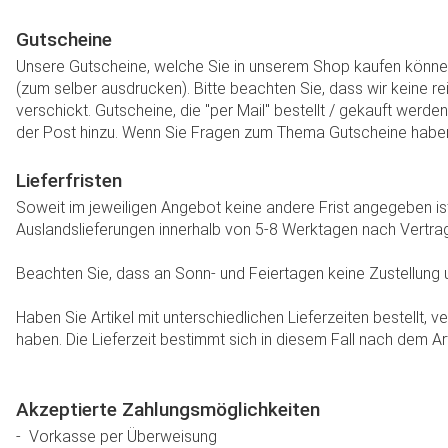
Gutscheine
Unsere Gutscheine, welche Sie in unserem Shop kaufen können,
(zum selber ausdrucken). Bitte beachten Sie, dass wir keine r
verschickt. Gutscheine, die "per Mail" bestellt / gekauft wer
der Post hinzu. Wenn Sie Fragen zum Thema Gutscheine haben, k
Lieferfristen
Soweit im jeweiligen Angebot keine andere Frist angegeben ist
Auslandslieferungen innerhalb von 5-8 Werktagen nach Vertra
Beachten Sie, dass an Sonn- und Feiertagen keine Zustellung u
Haben Sie Artikel mit unterschiedlichen Lieferzeiten bestellt
haben. Die Lieferzeit bestimmt sich in diesem Fall nach dem Arti
Akzeptierte Zahlungsmöglichkeiten
- Vorkasse per Überweisung