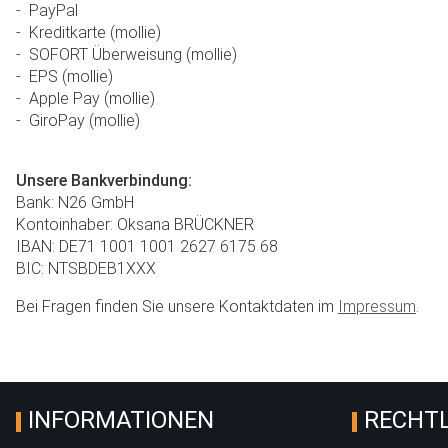
- PayPal
- Kreditkarte (mollie)
- SOFORT Überweisung (mollie)
- EPS (mollie)
- Apple Pay (mollie)
- GiroPay (mollie)
Unsere Bankverbindung:
Bank: N26 GmbH
Kontoinhaber: Oksana BRÜCKNER
IBAN: DE71 1001 1001 2627 6175 68
BIC: NTSBDEB1XXX
Bei Fragen finden Sie unsere Kontaktdaten im
Impressum
.
INFORMATIONEN
RECHTL