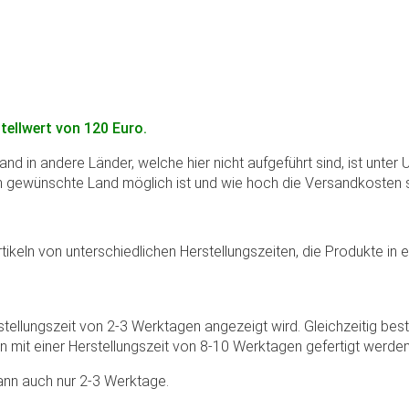
tellwert von 120 Euro.
d in andere Länder, welche hier nicht aufgeführt sind, ist unter
nen gewünschte Land möglich ist und wie hoch die Versandkosten s
rtikeln von unterschiedlichen Herstellungszeiten, die Produkte in
ellungszeit von 2-3 Werktagen angezeigt wird. Gleichzeitig beste
 mit einer Herstellungszeit von 8-10 Werktagen gefertigt werden
dann auch nur 2-3 Werktage.