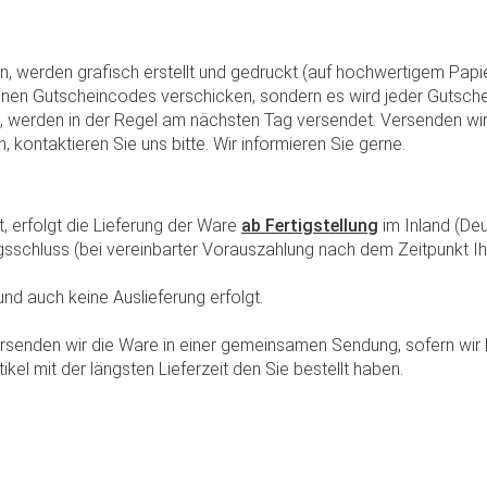
 werden grafisch erstellt und gedruckt (auf hochwertigem Papier
einen Gutscheincodes verschicken, sondern es wird jeder Gutschei
den, werden in der Regel am nächsten Tag versendet. Versenden wi
ontaktieren Sie uns bitte. Wir informieren Sie gerne.
, erfolgt die Lieferung der Ware
ab Fertigstellung
im Inland (Deu
gsschluss (bei vereinbarter Vorauszahlung nach dem Zeitpunkt I
nd auch keine Auslieferung erfolgt.
, versenden wir die Ware in einer gemeinsamen Sendung, sofern w
kel mit der längsten Lieferzeit den Sie bestellt haben.