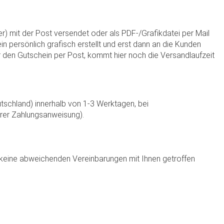
) mit der Post versendet oder als PDF-/Grafikdatei per Mail
n persönlich grafisch erstellt und erst dann an die Kunden
r den Gutschein per Post, kommt hier noch die Versandlaufzeit
tschland) innerhalb von 1-3 Werktagen, bei
hrer Zahlungsanweisung).
ir keine abweichenden Vereinbarungen mit Ihnen getroffen