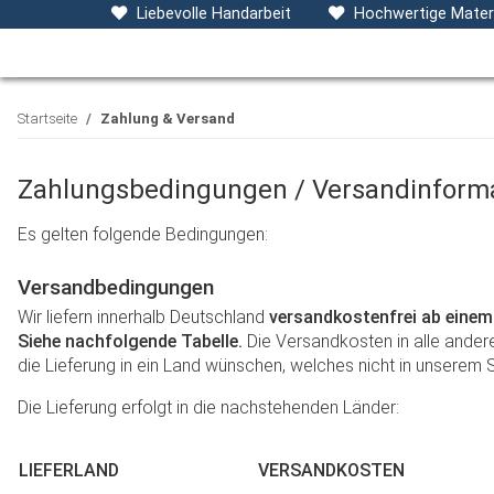
Baby- & Kinderkleidung
Accessoires
D
Liebevolle Handarbeit
Hochwertige Materi
Startseite
Zahlung & Versand
Zahlungsbedingungen / Versandinforma
Es gelten folgende Bedingungen:
Versandbedingungen
Wir liefern innerhalb Deutschland
versandkostenfrei ab einem
Siehe nachfolgende Tabelle.
Die Versandkosten in alle ander
die Lieferung in ein Land wünschen, welches nicht in unserem S
Die Lieferung erfolgt in die nachstehenden Länder:
LIEFERLAND
VERSANDKOSTEN