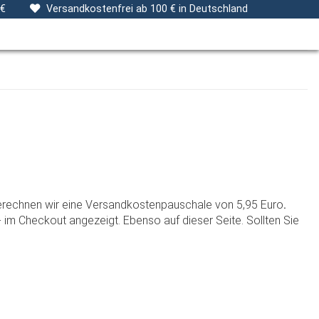
ng
Stoffe
Gutscheine
Verpackungsservice
 €
Versandkostenfrei ab 100 € in Deutschland
 berechnen wir eine Versandkostenpauschale von 5,95 Euro
.
im Checkout angezeigt. Ebenso auf dieser Seite. Sollten Sie