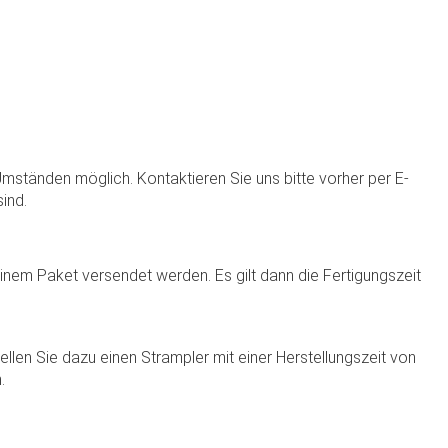
 Umständen möglich. Kontaktieren Sie uns bitte vorher per E-
ind.
 einem Paket versendet werden. Es gilt dann die Fertigungszeit
llen Sie dazu einen Strampler mit einer Herstellungszeit von
.