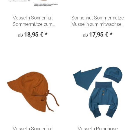
Musselin Sonnenhut
Sonnenhut Sommermütze
Sommermütze zum
Musselin zum mitwachsen
mitwachsen beige
"Bunte Sommerblumen"
18,95 €
*
17,95 €
*
ab
ab
Aquarell weiß
Musselin Sonnenhut
Musselin Pumphose