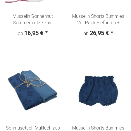
Musselin Sonnenhut
Musselin Shorts Bummies
Sommermütze zum
2er Pack Elefanten +
mitwachsen Antik Pink
Jeansblau
16,95 €
*
26,95 €
*
ab
ab
Schmusetuch Mulltuch aus
Musselin Shorts Bummies