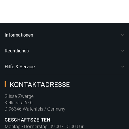
Informationen
Rechtliches
Hilfe & Service
KONTAKTADRESSE
Süsse Zwerge
Kellerstraße 6
D 96346 Wallenfels / Germany
GESCHÄFTSZEITEN:
Montag - Donnerstag:
09:00 - 15:00 Uhr