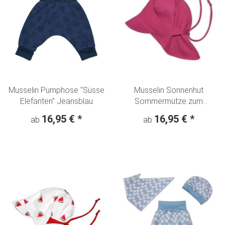
Musselin Pumphose "Süsse
Musselin Sonnenhut
Elefanten" Jeansblau
Sommermütze zum
mitwachsen pink Uni
16,95 €
*
16,95 €
*
ab
ab