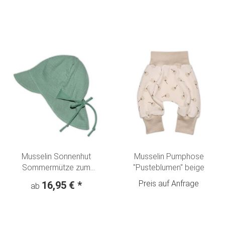
Musselin Sonnenhut
Musselin Pumphose
Sommermütze zum
"Pusteblumen" beige
mitwachsen altmint
Preis auf Anfrage
16,95 €
*
ab