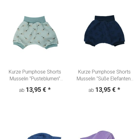
Kurze Pumphose Shorts
Kurze Pumphose Shorts
Musselin "Pusteblumen"
Musselin "Süße Elefanten"
ghost green
jeansblau
13,95 €
*
13,95 €
*
ab
ab