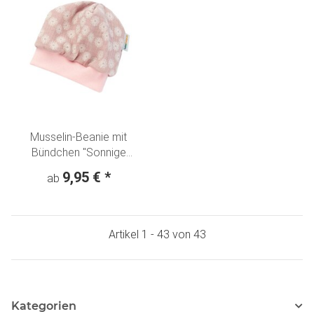
Musselin-Beanie mit
Bündchen "Sonnige
Blumen" hellrosa
9,95 €
*
ab
Artikel 1 - 43 von 43
Kategorien