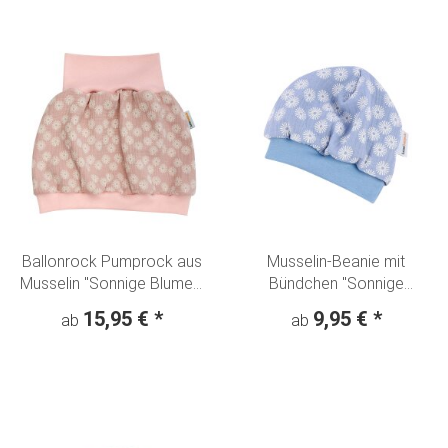
Ballonrock Pumprock aus
Musselin-Beanie mit
Musselin "Sonnige Blumen"
Bündchen "Sonnige
hellrosa
Blumen" hellblau
15,95 €
*
9,95 €
*
ab
ab