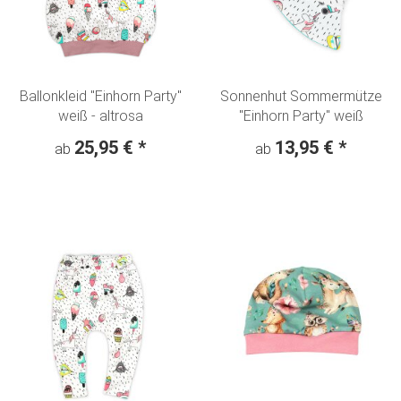
Ballonkleid "Einhorn Party"
Sonnenhut Sommermütze
weiß - altrosa
"Einhorn Party" weiß
25,95 €
*
13,95 €
*
ab
ab