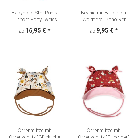
Babyhose Slim Pants
Beanie mit Bündchen
"Einhorn Party" weiss
"Waldtiere" Boho Reh
Fuchs Eule
16,95 €
*
9,95 €
*
ab
ab
Ohrenmütze mit
Ohrenmütze mit
Ohrenschutz "Glückliche
Ohrenschutz "Einhörner"