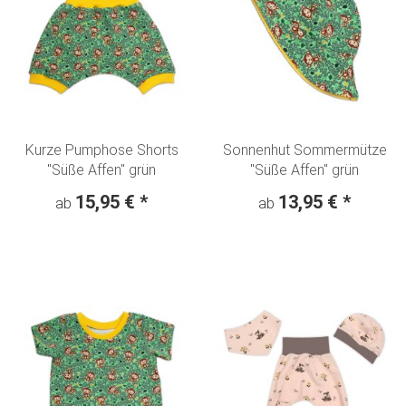
Kurze Pumphose Shorts
Sonnenhut Sommermütze
"Süße Affen" grün
"Süße Affen" grün
15,95 €
*
13,95 €
*
ab
ab