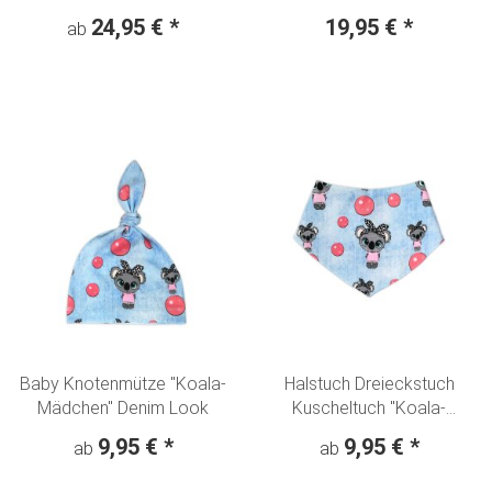
cm SOFORTKAUF
24,95 €
*
19,95 €
*
ab
Baby Knotenmütze "Koala-
Halstuch Dreieckstuch
Mädchen" Denim Look
Kuscheltuch "Koala-
Mädchen" Denim Look
9,95 €
*
9,95 €
*
ab
ab