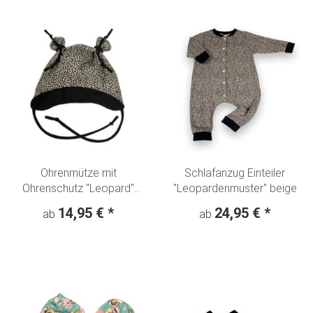
Ohrenmütze mit
Schlafanzug Einteiler
Ohrenschutz "Leopard"
"Leopardenmuster" beige
Animalprint beige
14,95 €
*
24,95 €
*
ab
ab