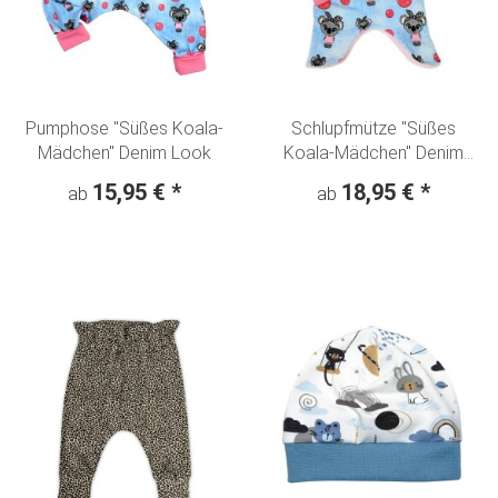
Pumphose "Süßes Koala-
Schlupfmütze "Süßes
Mädchen" Denim Look
Koala-Mädchen" Denim
Look
15,95 €
*
18,95 €
*
ab
ab