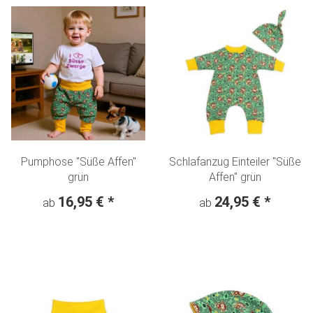
Pumphose "Süße Affen"
Schlafanzug Einteiler "Süße
grün
Affen" grün
16,95 €
*
24,95 €
*
ab
ab