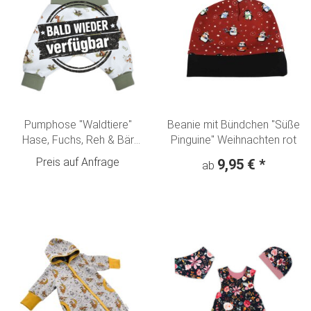
Pumphose "Waldtiere"
Beanie mit Bündchen "Süße
Hase, Fuchs, Reh & Bär
Pinguine" Weihnachten rot
creme-olivgrün
Preis auf Anfrage
9,95 €
*
ab