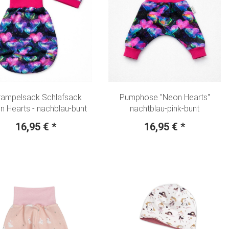
rampelsack Schlafsack
Pumphose "Neon Hearts"
 Hearts - nachblau-bunt
nachtblau-pink-bunt
16,95 €
*
16,95 €
*