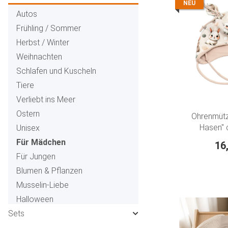
NEU
Autos
Frühling / Sommer
Herbst / Winter
Weihnachten
Schlafen und Kuscheln
Tiere
Verliebt ins Meer
Ostern
Ohrenmütz
Hasen" 
Unisex
Für Mädchen
16
Für Jungen
Blumen & Pflanzen
Musselin-Liebe
Halloween
Sets