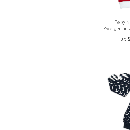
Baby K
Zwergenmütz
Weihnachten
ab