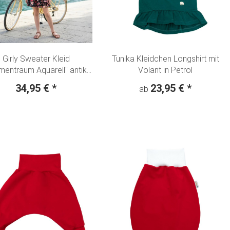
Girly Sweater Kleid
Tunika Kleidchen Longshirt mit
mentraum Aquarell" antik
Volant in Petrol
pink - nachtblau
34,95 €
*
23,95 €
*
ab