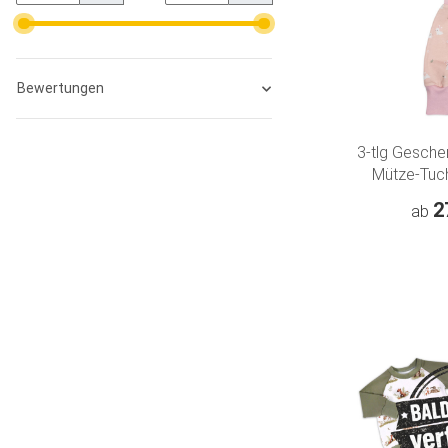
Bewertungen
3-tlg Gesch
Mütze-Tuch
"Kleine Hop
2
ab