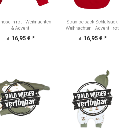
ose in rot - Weihnachten
Strampelsack Schlafsack
& Advent
Weihnachten - Advent - rot
16,95 €
*
16,95 €
*
ab
ab