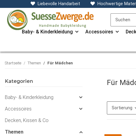
Liebevolle Handarbeit
Hochwertige Materi
Baby- & Kinderkleidung
Accessoires
Deck
Startseite
Themen
Für Mädchen
Kategorien
Für Mäd
Baby- & Kinderkleidung
Sortierung
Accessoires
Decken, Kissen & Co
Themen