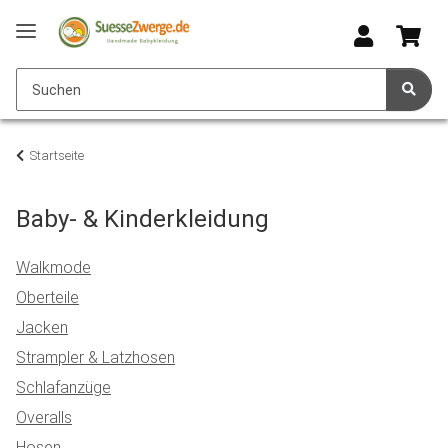
Startseite
Baby- & Kinderkleidung
Walkmode
Oberteile
Jacken
Strampler & Latzhosen
Schlafanzüge
Overalls
Hosen