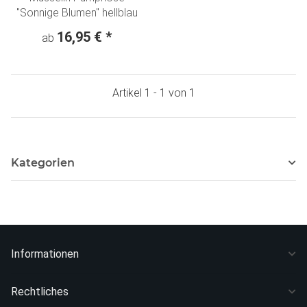
"Sonnige Blumen" hellblau
16,95 €
*
ab
Artikel 1 - 1 von 1
Kategorien
Informationen
Rechtliches