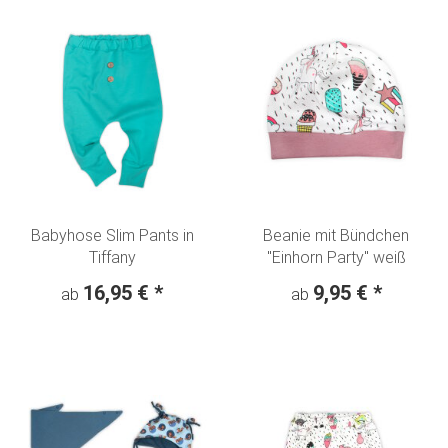
Babyhose Slim Pants in
Beanie mit Bündchen
Tiffany
"Einhorn Party" weiß
16,95 €
*
9,95 €
*
ab
ab