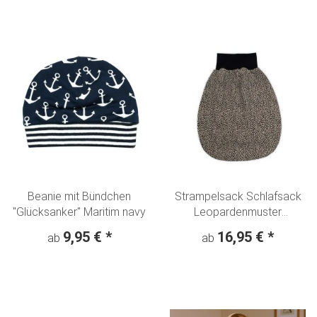
Beanie mit Bündchen
Strampelsack Schlafsack
"Glücksanker" Maritim navy
Leopardenmuster
Animalprint beige
9,95 €
*
16,95 €
*
ab
ab