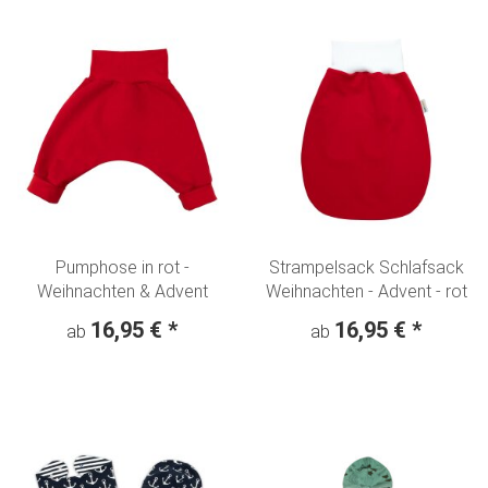
Pumphose in rot -
Strampelsack Schlafsack
Weihnachten & Advent
Weihnachten - Advent - rot
16,95 €
*
16,95 €
*
ab
ab