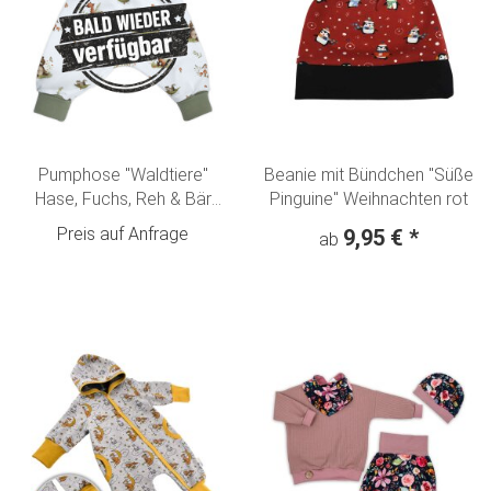
Pumphose "Waldtiere"
Beanie mit Bündchen "Süße
Hase, Fuchs, Reh & Bär
Pinguine" Weihnachten rot
creme-olivgrün
Preis auf Anfrage
9,95 €
*
ab