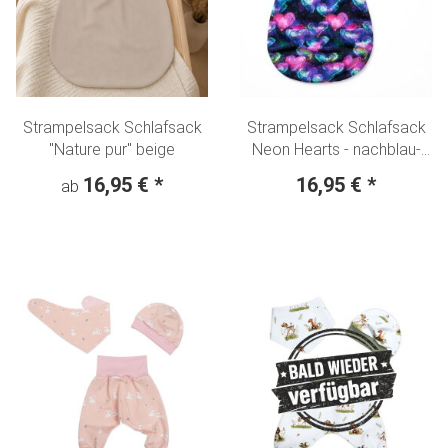
Strampelsack Schlafsack
Strampelsack Schlafsack
"Nature pur" beige
Neon Hearts - nachblau-
bunt
16,95 €
*
16,95 €
*
ab