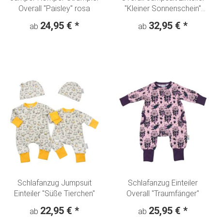
Overall "Paisley" rosa
"Kleiner Sonnenschein"
Denim Look
24,95 €
*
32,95 €
*
ab
ab
Schlafanzug Jumpsuit
Schlafanzug Einteiler
Einteiler "Süße Tierchen"
Overall "Traumfänger"
22,95 €
*
25,95 €
*
ab
ab