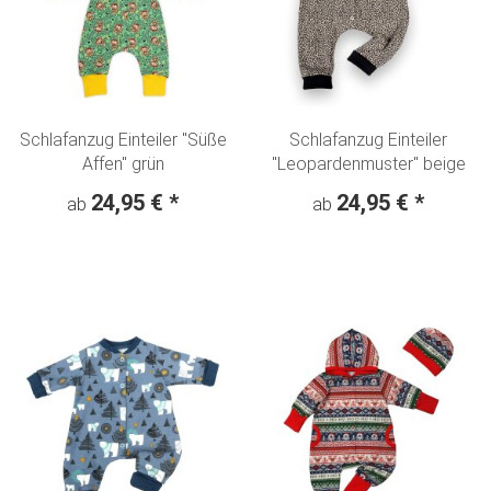
Schlafanzug Einteiler "Süße
Schlafanzug Einteiler
Affen" grün
"Leopardenmuster" beige
24,95 €
*
24,95 €
*
ab
ab