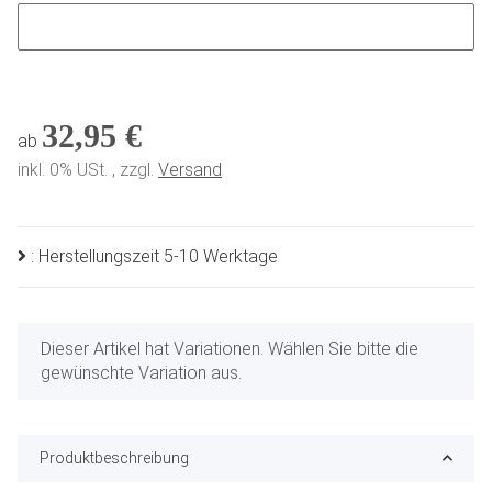
Sonderwunsch
32,95 €
ab
inkl. 0% USt. , zzgl.
Versand
: Herstellungszeit 5-10 Werktage
x
Dieser Artikel hat Variationen. Wählen Sie bitte die
gewünschte Variation aus.
Produktbeschreibung