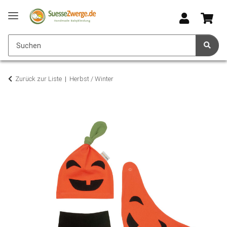
Zurück zur Liste
Herbst / Winter