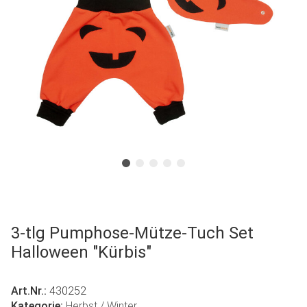
3-tlg Pumphose-Mütze-Tuch Set
Halloween "Kürbis"
Art.Nr.:
430252
Kategorie:
Herbst / Winter