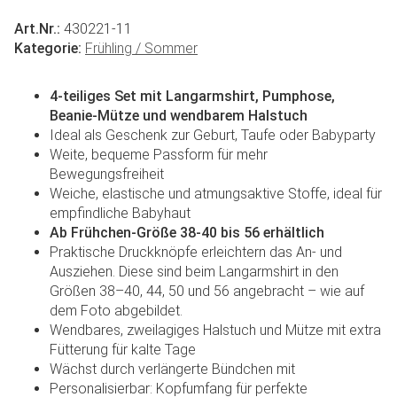
Art.Nr.:
430221-11
Kategorie:
Frühling / Sommer
4-teiliges Set mit Langarmshirt, Pumphose,
Beanie-Mütze und wendbarem Halstuch
Ideal als Geschenk zur Geburt, Taufe oder Babyparty
Weite, bequeme Passform für mehr
Bewegungsfreiheit
Weiche, elastische und atmungsaktive Stoffe, ideal für
empfindliche Babyhaut
Ab Frühchen-Größe 38-40 bis 56 erhältlich
Praktische Druckknöpfe erleichtern das An- und
Ausziehen. Diese sind beim Langarmshirt in den
Größen 38–40, 44, 50 und 56 angebracht – wie auf
dem Foto abgebildet.
Wendbares, zweilagiges Halstuch und Mütze mit extra
Fütterung für kalte Tage
Wächst durch verlängerte Bündchen mit
Personalisierbar: Kopfumfang für perfekte