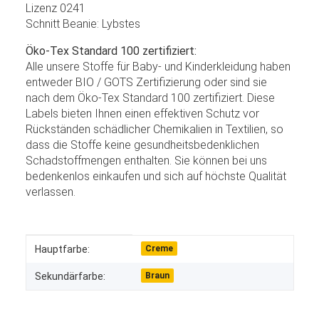
Lizenz 0241
Schnitt Beanie: Lybstes
Öko-Tex Standard 100 zertifiziert:
Alle unsere Stoffe für Baby- und Kinderkleidung haben
entweder BIO / GOTS Zertifizierung oder sind sie
nach dem Öko-Tex Standard 100 zertifiziert. Diese
Labels bieten Ihnen einen effektiven Schutz vor
Rückständen schädlicher Chemikalien in Textilien, so
dass die Stoffe keine gesundheitsbedenklichen
Schadstoffmengen enthalten. Sie können bei uns
bedenkenlos einkaufen und sich auf höchste Qualität
verlassen.
Produkteigenschaft
Wert
Hauptfarbe:
Creme
Sekundärfarbe:
Braun