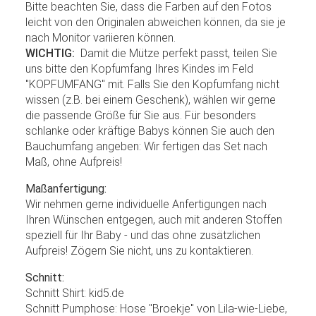
Bitte beachten Sie, dass die Farben auf den Fotos
leicht von den Originalen abweichen können, da sie je
nach Monitor variieren können.
WICHTIG:
Damit die Mütze perfekt passt, teilen Sie
uns bitte den Kopfumfang Ihres Kindes im Feld
"KOPFUMFANG" mit. Falls Sie den Kopfumfang nicht
wissen (z.B. bei einem Geschenk), wählen wir gerne
die passende Größe für Sie aus. Für besonders
schlanke oder kräftige Babys können Sie auch den
Bauchumfang angeben: Wir fertigen das Set nach
Maß, ohne Aufpreis!
Maßanfertigung:
Wir nehmen gerne individuelle Anfertigungen nach
Ihren Wünschen entgegen, auch mit anderen Stoffen
speziell für Ihr Baby - und das ohne zusätzlichen
Aufpreis! Zögern Sie nicht, uns zu kontaktieren.
Schnitt:
Schnitt Shirt: kid5.de
Schnitt Pumphose: Hose "Broekje" von Lila-wie-Liebe,