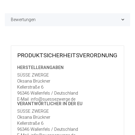
Bewertungen
PRODUKT­SICHER­HEITS­VER­ORD­NUNG
HERSTELLER­ANGABEN
SÜSSE ZWERGE
Oksana Brückner
Kellerstraße 6
96346 Wallenfels / Deutschland
E-Mail: info@suessezwerge.de
VERANTWORT­LICHER IN DER EU
SÜSSE ZWERGE
Oksana Brückner
Kellerstraße 6
96346 Wallenfels / Deutschland