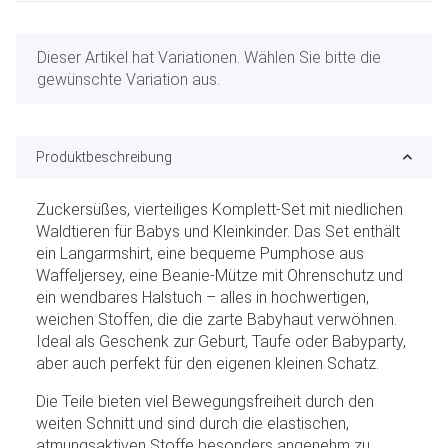
x
Dieser Artikel hat Variationen. Wählen Sie bitte die
gewünschte Variation aus.
Produktbeschreibung
Zuckersüßes, vierteiliges Komplett-Set mit niedlichen
Waldtieren für Babys und Kleinkinder. Das Set enthält
ein Langarmshirt, eine bequeme Pumphose aus
Waffeljersey, eine Beanie-Mütze mit Ohrenschutz und
ein wendbares Halstuch – alles in hochwertigen,
weichen Stoffen, die die zarte Babyhaut verwöhnen.
Ideal als Geschenk zur Geburt, Taufe oder Babyparty,
aber auch perfekt für den eigenen kleinen Schatz.
Die Teile bieten viel Bewegungsfreiheit durch den
weiten Schnitt und sind durch die elastischen,
atmungsaktiven Stoffe besonders angenehm zu