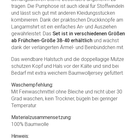
tragen. Die Pumphose ist auch ideal für Stoffwindeln
und lässt sich gut mit anderen Kleidungsstücken
kombinieren. Dank der praktischen Druckknöpfe am
Langarmshirt ist ein einfaches An- und Ausziehen
gewährleistet. Das
Set ist in verschiedenen Größen
ab Frühchen-Größe 38-40 erhältlich
und wächst
dank der verlängerten Ärmel- und Beinbündchen mit.
Das wendbare Halstuch und die doppellagige Mütze
schützen Kopf und Hals vor der Kälte und sind bei
Bedarf mit extra weichem Baumwolljersey gefüttert.
Waschempfehlung:
Mit Feinwaschmittel ohne Bleiche und nicht über 30
Grad waschen, kein Trockner, bügeln bei geringer
Temperatur.
Materialzusammensetzung:
100% Baumwolle
Hinweis: