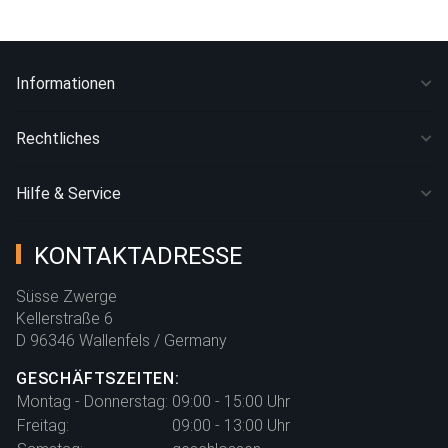
Informationen
Rechtliches
Hilfe & Service
KONTAKTADRESSE
Süsse Zwerge
Kellerstraße 6
D 96346 Wallenfels / Germany
GESCHÄFTSZEITEN:
Montag - Donnerstag:
09:00 - 15:00 Uhr
Freitag:
09:00 - 13:00 Uhr