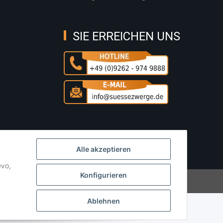
SIE ERREICHEN UNS
Alle akzeptieren
evo,
Konfigurieren
Powered by
JTL-Shop
Ablehnen