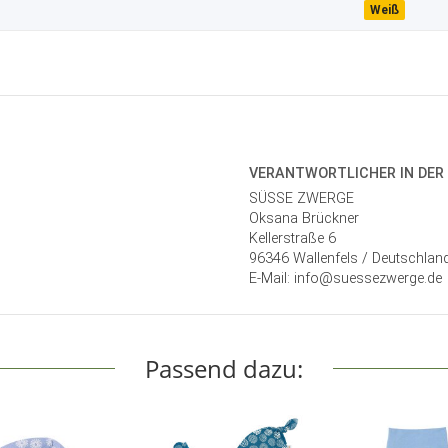
Weiß
VERANTWORT­LICHER IN DER
SÜSSE ZWERGE
Oksana Brückner
Kellerstraße 6
96346 Wallenfels / Deutschlan
E-Mail: info@suessezwerge.de
Passend dazu: