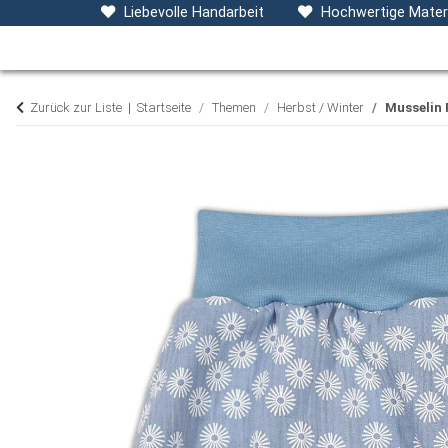
Baby- & Kinderkleidung
Accessoires
D
Liebevolle Handarbeit
Hochwertige Materi
Zurück zur Liste
Startseite
Themen
Herbst / Winter
Musselin 