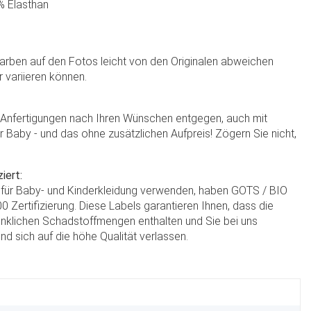
% Elasthan
Farben auf den Fotos leicht von den Originalen abweichen
r variieren können.
e Anfertigungen nach Ihren Wünschen entgegen, auch mit
hr Baby - und das ohne zusätzlichen Aufpreis! Zögern Sie nicht,
iert:
r für Baby- und Kinderkleidung verwenden, haben GOTS / BIO
 Zertifizierung. Diese Labels garantieren Ihnen, dass die
nklichen Schadstoffmengen enthalten und Sie bei uns
nd sich auf die höhe Qualität verlassen.