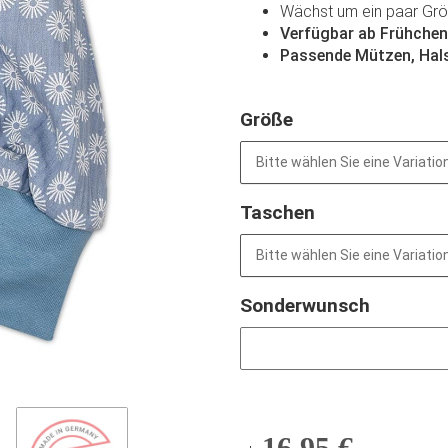
Wächst um ein paar Grö
Verfügbar ab Frühchen
Passende Mützen, Hals
Größe
Bitte wählen Sie eine Variation
Taschen
Bitte wählen Sie eine Variation
Sonderwunsch
Sonderwunsch
16,95 €