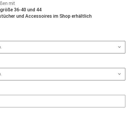
ßen mit
größe 36-40 und 44
tücher und Accessoires im Shop erhältlich
.
.