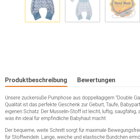
Produktbeschreibung
Bewertungen
Unsere zuckersüße Pumphose aus doppellagigem "Double Gau
Qualität ist das perfekte Geschenk zur Geburt, Taufe, Babypart
eigenen Schatz. Der Musselin-Stoff ist leicht, luftig, saugfähig,
was ihn ideal für empfindliche Babyhaut macht.
Der bequeme, weite Schnitt sorgt für maximale Bewegungsfreihe
für Stoffwindeln. Lange, weiche und elastische Bündchen ermö