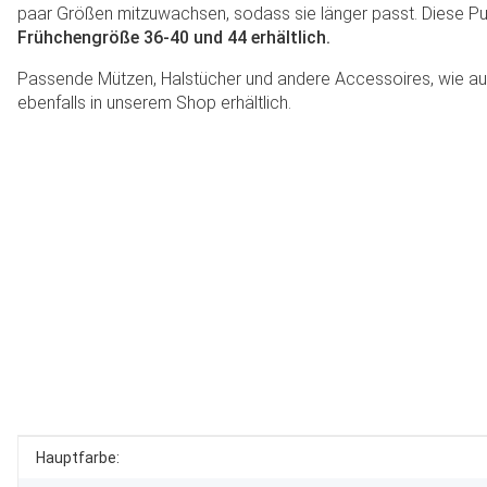
paar Größen mitzuwachsen, sodass sie länger passt. Diese Pu
Frühchengröße 36-40 und 44 erhältlich.
Passende Mützen, Halstücher und andere Accessoires, wie auf 
ebenfalls in unserem Shop erhältlich.
Produkteigenschaft
Wert
Hauptfarbe: