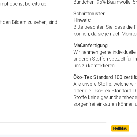
Bündchen: 95% Baumwolle, 5
mphose ist bereits ab
Schnittmuster:
Hinweis:
den Bildern zu sehen, sind
Bitte beachten Sie, dass die 
können, da sie je nach Monito
Maßanfertigung:
Wir nehmen gerne individuell
anderen Stoffen speziell für I
uns zu kontaktieren.
Öko-Tex Standard 100 zertifiz
Alle unsere Stoffe, welche wi
oder die Öko-Tex Standard 100
Stoffe keine gesundheitsbede
sorgenfrei einkaufen können u
Hellblau