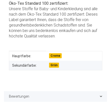
Öko-Tex Standard 100 zertifiziert:
Unsere Stoffe für Baby- und Kinderkleidung sind alle
nach dem Öko-Tex Standard 100 zertifiziert. Dieses
Label garantiert Ihnen, dass die Stoffe frei von
gesundheitsbedenklichen Schadstoffen sind. Sie
können bei uns bedenkenlos einkaufen und sich auf
höchste Qualität verlassen.
Produkteigenschaft
Wert
Hauptfarbe:
Creme
Sekundärfarbe:
Grün
Bewertungen