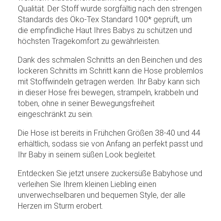
Qualität. Der Stoff wurde sorgfältig nach den strengen
Standards des Öko-Tex Standard 100* geprüft, um
die empfindliche Haut Ihres Babys zu schützen und
höchsten Tragekomfort zu gewährleisten.
Dank des schmalen Schnitts an den Beinchen und des
lockeren Schnitts im Schritt kann die Hose problemlos
mit Stoffwindeln getragen werden. Ihr Baby kann sich
in dieser Hose frei bewegen, strampeln, krabbeln und
toben, ohne in seiner Bewegungsfreiheit
eingeschränkt zu sein.
Die Hose ist bereits in Frühchen Größen 38-40 und 44
erhältlich, sodass sie von Anfang an perfekt passt und
Ihr Baby in seinem süßen Look begleitet.
Entdecken Sie jetzt unsere zuckersüße Babyhose und
verleihen Sie Ihrem kleinen Liebling einen
unverwechselbaren und bequemen Style, der alle
Herzen im Sturm erobert.