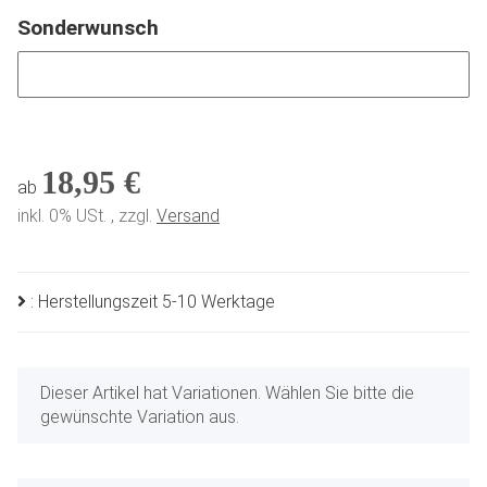
Sonderwunsch
Sonderwunsch
18,95 €
ab
inkl. 0% USt. , zzgl.
Versand
: Herstellungszeit 5-10 Werktage
x
Dieser Artikel hat Variationen. Wählen Sie bitte die
gewünschte Variation aus.