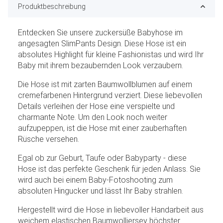
Produktbeschreibung
Entdecken Sie unsere zuckersüße Babyhose im
angesagten SlimPants Design. Diese Hose ist ein
absolutes Highlight für kleine Fashionistas und wird Ihr
Baby mit ihrem bezaubernden Look verzaubern.
Die Hose ist mit zarten Baumwollblumen auf einem
cremefarbenen Hintergrund verziert. Diese liebevollen
Details verleihen der Hose eine verspielte und
charmante Note. Um den Look noch weiter
aufzupeppen, ist die Hose mit einer zauberhaften
Rüsche versehen.
Egal ob zur Geburt, Taufe oder Babyparty - diese
Hose ist das perfekte Geschenk für jeden Anlass. Sie
wird auch bei einem Baby-Fotoshooting zum
absoluten Hingucker und lässt Ihr Baby strahlen.
Hergestellt wird die Hose in liebevoller Handarbeit aus
weichem elastischen Baumwolljersey höchster