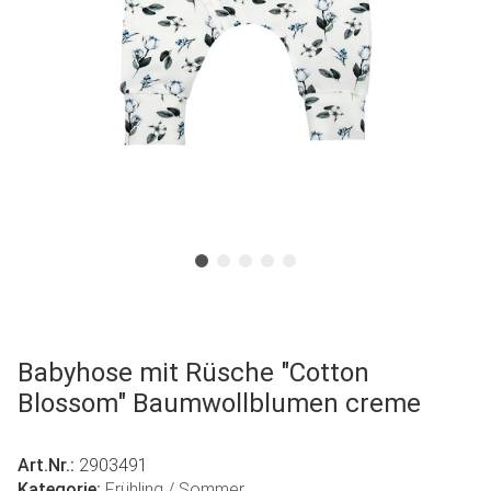
Babyhose mit Rüsche "Cotton
Blossom" Baumwollblumen creme
Art.Nr.:
2903491
Kategorie:
Frühling / Sommer