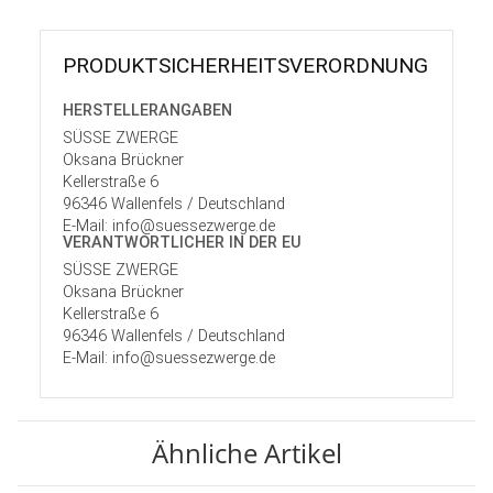
PRODUKT­SICHER­HEITS­VER­ORD­NUNG
HERSTELLER­ANGABEN
SÜSSE ZWERGE
Oksana Brückner
Kellerstraße 6
96346 Wallenfels / Deutschland
E-Mail: info@suessezwerge.de
VERANTWORT­LICHER IN DER EU
SÜSSE ZWERGE
Oksana Brückner
Kellerstraße 6
96346 Wallenfels / Deutschland
E-Mail: info@suessezwerge.de
Ähnliche Artikel