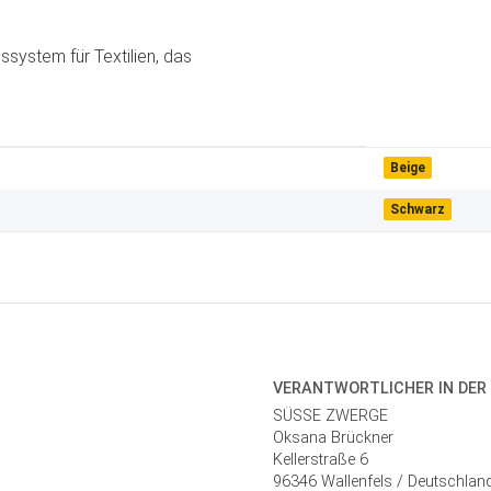
ssystem für Textilien, das
Beige
Schwarz
VERANTWORT­LICHER IN DER
SÜSSE ZWERGE
Oksana Brückner
Kellerstraße 6
96346 Wallenfels / Deutschlan