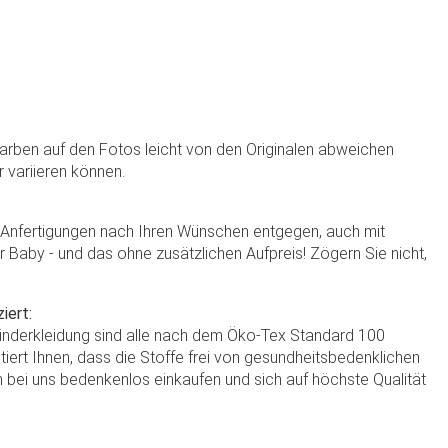
Farben auf den Fotos leicht von den Originalen abweichen
r variieren können.
e Anfertigungen nach Ihren Wünschen entgegen, auch mit
hr Baby - und das ohne zusätzlichen Aufpreis! Zögern Sie nicht,
iert:
Kinderkleidung sind alle nach dem Öko-Tex Standard 100
antiert Ihnen, dass die Stoffe frei von gesundheitsbedenklichen
 bei uns bedenkenlos einkaufen und sich auf höchste Qualität