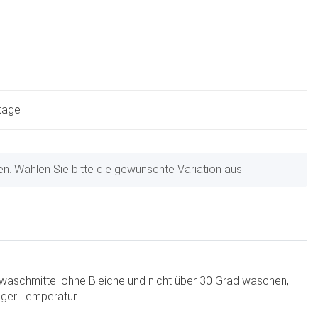
ktage
nen. Wählen Sie bitte die gewünschte Variation aus.
aschmittel ohne Bleiche und nicht über 30 Grad waschen,
nger Temperatur.