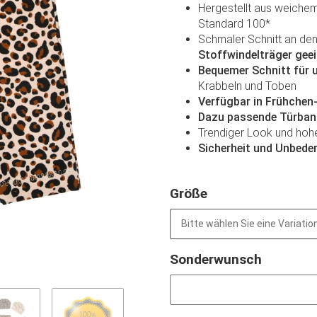
Hergestellt aus weichem
Standard 100*
Schmaler Schnitt an den
Stoffwindelträger gee
Bequemer Schnitt für 
Krabbeln und Toben
Verfügbar in Frühchen
Dazu passende Türbanm
Trendiger Look und hoh
Sicherheit und Unbede
Größe
Bitte wählen Sie eine Variation
Sonderwunsch
Sonderwunsch