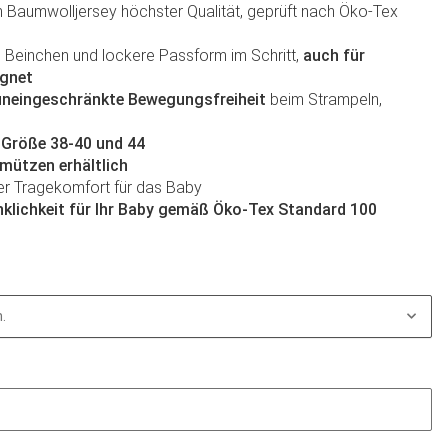
 Baumwolljersey höchster Qualität, geprüft nach Öko-Tex
 Beinchen und lockere Passform im Schritt,
auch für
ignet
uneingeschränkte Bewegungsfreiheit
beim Strampeln,
-Größe 38-40 und 44
ützen erhältlich
er Tragekomfort für das Baby
nklichkeit für Ihr Baby gemäß Öko-Tex Standard 100
.