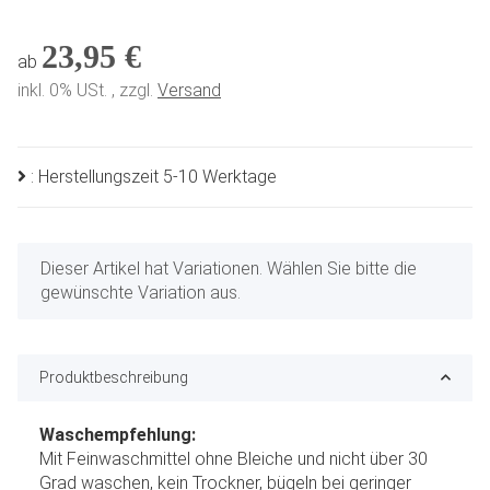
23,95 €
ab
inkl. 0% USt. , zzgl.
Versand
: Herstellungszeit 5-10 Werktage
x
Dieser Artikel hat Variationen. Wählen Sie bitte die
gewünschte Variation aus.
Produktbeschreibung
Waschempfehlung:
Mit Feinwaschmittel ohne Bleiche und nicht über 30
Grad waschen, kein Trockner, bügeln bei geringer