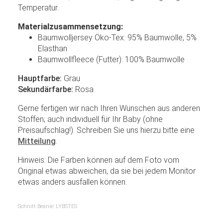
Temperatur.
Materialzusammensetzung:
Baumwolljersey Öko-Tex: 95% Baumwolle, 5%
Elasthan
Baumwollfleece (Futter): 100% Baumwolle
Hauptfarbe:
Grau
Sekundärfarbe:
Rosa
Gerne fertigen wir nach Ihren Wünschen aus anderen
Stoffen; auch individuell für Ihr Baby (ohne
Preisaufschlag!). Schreiben Sie uns hierzu bitte eine
Mitteilung
.
Hinweis: Die Farben können auf dem Foto vom
Original etwas abweichen, da sie bei jedem Monitor
etwas anders ausfallen können.
Schnitt Beanie: LYBSTES