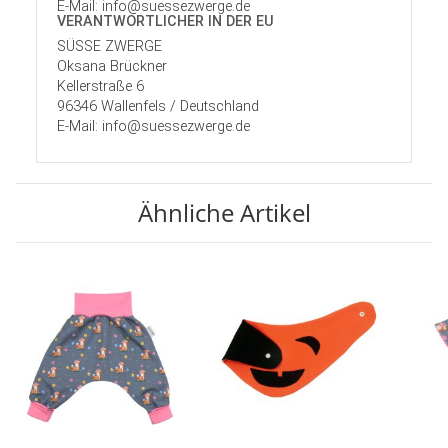
E-Mail: info@suessezwerge.de
VERANTWORT­LICHER IN DER EU
SÜSSE ZWERGE
Oksana Brückner
Kellerstraße 6
96346 Wallenfels / Deutschland
E-Mail: info@suessezwerge.de
Ähnliche Artikel