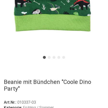
Beanie mit Bündchen "Coole Dino
Party"
Art.Nr.:
010337-03
Kategorie:
Frühling / Sommer