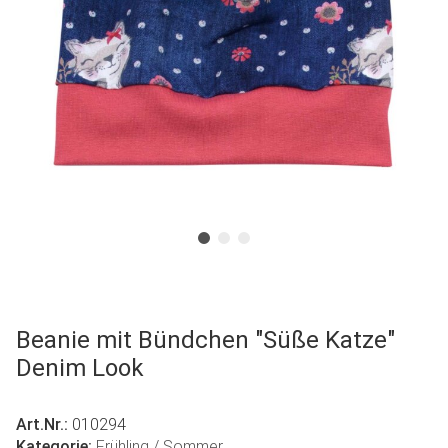
Beanie mit Bündchen "Süße Katze"
Denim Look
Art.Nr.:
010294
Kategorie:
Frühling / Sommer