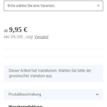
Bitte wählen Sie eine Variation.
9,95 €
ab
inkl. 0% USt. , zzgl.
Versand
x
Dieser Artikel hat Variationen. Wählen Sie bitte die
gewünschte Variation aus.
Produktbeschreibung
Waschempfehlung: