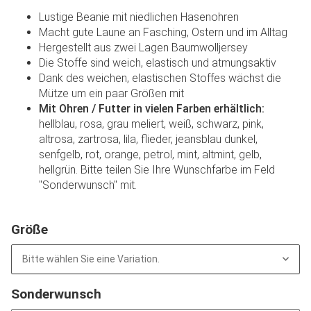
Lustige Beanie mit niedlichen Hasenohren
Macht gute Laune an Fasching, Ostern und im Alltag
Hergestellt aus zwei Lagen Baumwolljersey
Die Stoffe sind weich, elastisch und atmungsaktiv
Dank des weichen, elastischen Stoffes wächst die
Mütze um ein paar Größen mit
Mit Ohren / Futter in vielen Farben erhältlich:
hellblau, rosa, grau meliert, weiß, schwarz, pink,
altrosa, zartrosa, lila, flieder, jeansblau dunkel,
senfgelb, rot, orange, petrol, mint, altmint, gelb,
hellgrün. Bitte teilen Sie Ihre Wunschfarbe im Feld
"Sonderwunsch" mit.
Größe
Bitte wählen Sie eine Variation.
Sonderwunsch