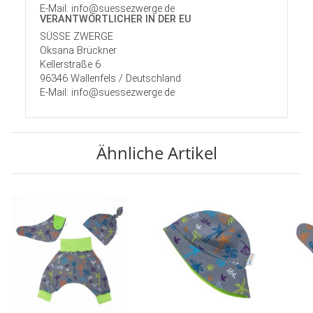
E-Mail: info@suessezwerge.de
VERANTWORT­LICHER IN DER EU
SÜSSE ZWERGE
Oksana Brückner
Kellerstraße 6
96346 Wallenfels / Deutschland
E-Mail: info@suessezwerge.de
Ähnliche Artikel