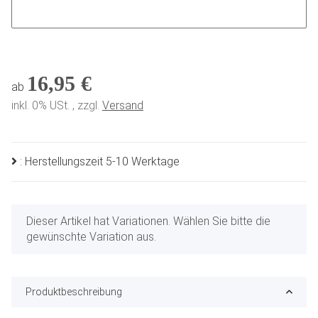
Sonderwunsch
16,95 €
ab
inkl. 0% USt. , zzgl.
Versand
: Herstellungszeit 5-10 Werktage
x
Dieser Artikel hat Variationen. Wählen Sie bitte die
gewünschte Variation aus.
Produktbeschreibung