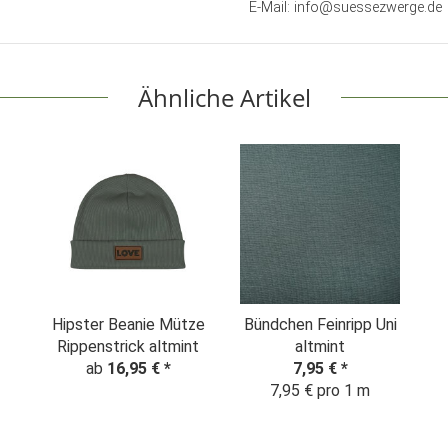
E-Mail: info@suessezwerge.de
Ähnliche Artikel
Hipster Beanie Mütze
Bündchen Feinripp Uni
Rippenstrick altmint
altmint
ab
16,95 €
*
7,95 €
*
7,95 € pro 1 m