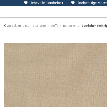
Baby- & Kinderkleidung
Accessoires
D
Liebevolle Handarbeit
Hochwertige Materi
Zurück zur Liste
Startseite
Stoffe
Bündchen
Bündchen Feinrip