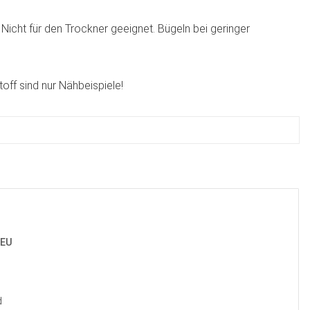
icht für den Trockner geeignet. Bügeln bei geringer
toff sind nur Nähbeispiele!
 EU
d