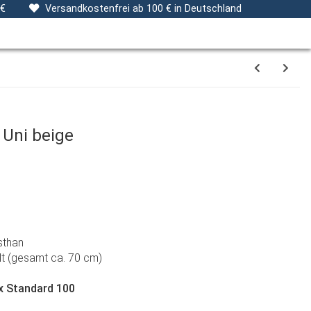
ng
Stoffe
Gutscheine
Verpackungsservice
 €
Versandkostenfrei ab 100 € in Deutschland
 Uni beige
sthan
lt (gesamt ca. 70 cm)
ex Standard 100