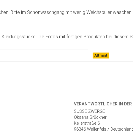
chen. Bitte im Schonwaschgang mit wenig Weichspüler waschen. N
gen Kleidungsstücke. Die Fotos mit fertigen Produkten bei diesem S
Altmint
VERANTWORT­LICHER IN DER
SÜSSE ZWERGE
Oksana Brückner
Kellerstraße 6
96346 Wallenfels / Deutschlan