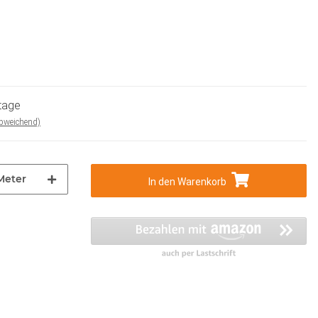
ktage
abweichend)
Meter
In den Warenkorb