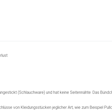
rlust
ungestickt (Schlauchware) und hat keine Seitennähte. Das Bündche
lüsse von Kleidungsstücken jeglicher Art, wie zum Beispiel Pullo