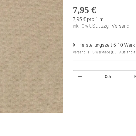
7,95 €
7,95 € pro 1 m
inkl. 0% USt. , zzgl.
Versand
: Herstellungszeit 5-10 Wer
Versand:
1 - 3 Werktage
(DE - Ausland 