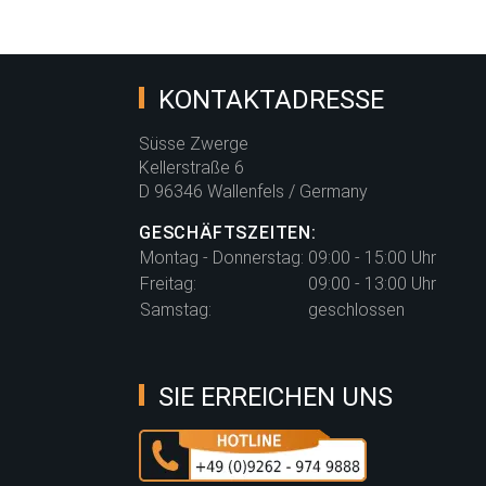
KONTAKTADRESSE
Süsse Zwerge
Kellerstraße 6
D 96346 Wallenfels / Germany
GESCHÄFTSZEITEN:
Montag - Donnerstag:
09:00 - 15:00 Uhr
Freitag:
09:00 - 13:00 Uhr
Samstag:
geschlossen
SIE ERREICHEN UNS