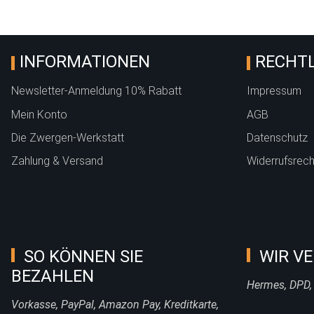
INFORMATIONEN
RECHTL
Newsletter-Anmeldung 10% Rabatt
Impressum
Mein Konto
AGB
Die Zwergen-Werkstatt
Datenschutz
Zahlung & Versand
Widerrufsrech
SO KÖNNEN SIE
WIR VE
BEZAHLEN
Hermes, DPD,
Vorkasse, PayPal, Amazon Pay, Kreditkarte,