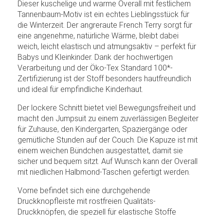
Dieser kuschelige und warme Overall mit festlichem
Tannenbaum-Motiv ist ein echtes Lieblingsstück für
die Winterzeit. Der angreraute French Terry sorgt für
eine angenehme, natürliche Wärme, bleibt dabei
weich, leicht elastisch und atmungsaktiv – perfekt für
Babys und Kleinkinder. Dank der hochwertigen
Verarbeitung und der Öko-Tex Standard 100*-
Zertifizierung ist der Stoff besonders hautfreundlich
und ideal für empfindliche Kinderhaut.
Der lockere Schnitt bietet viel Bewegungsfreiheit und
macht den Jumpsuit zu einem zuverlässigen Begleiter
für Zuhause, den Kindergarten, Spaziergänge oder
gemütliche Stunden auf der Couch. Die Kapuze ist mit
einem weichen Bündchen ausgestattet, damit sie
sicher und bequem sitzt. Auf Wunsch kann der Overall
mit niedlichen Halbmond-Taschen gefertigt werden.
Vorne befindet sich eine durchgehende
Druckknopfleiste mit rostfreien Qualitäts-
Druckknöpfen, die speziell für elastische Stoffe