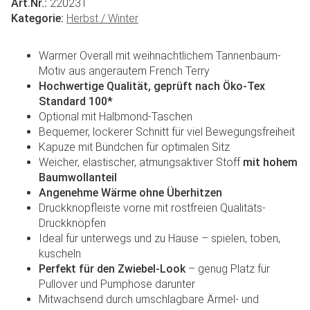
Art.Nr.:
220231
Kategorie:
Herbst / Winter
Warmer Overall mit weihnachtlichem Tannenbaum-
Motiv aus angerautem French Terry
Hochwertige Qualität, geprüft nach Öko-Tex
Standard 100*
Optional mit Halbmond-Taschen
Bequemer, lockerer Schnitt für viel Bewegungsfreiheit
Kapuze mit Bündchen für optimalen Sitz
Weicher, elastischer, atmungsaktiver Stoff
mit hohem
Baumwollanteil
Angenehme Wärme ohne Überhitzen
Druckknopfleiste vorne mit rostfreien Qualitäts-
Druckknöpfen
Ideal für unterwegs und zu Hause – spielen, toben,
kuscheln
Perfekt für den Zwiebel-Look
– genug Platz für
Pullover und Pumphose darunter
Mitwachsend durch umschlagbare Ärmel- und