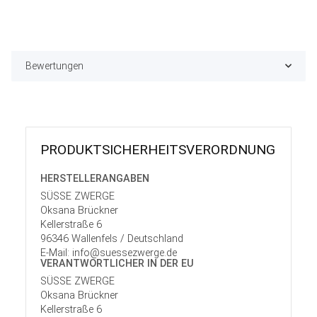
Bewertungen
PRODUKT­SICHER­HEITS­VER­ORD­NUNG
HERSTELLER­ANGABEN
SÜSSE ZWERGE
Oksana Brückner
Kellerstraße 6
96346 Wallenfels / Deutschland
E-Mail: info@suessezwerge.de
VERANTWORT­LICHER IN DER EU
SÜSSE ZWERGE
Oksana Brückner
Kellerstraße 6