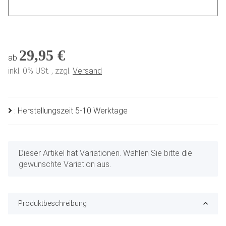
29,95 €
ab
inkl. 0% USt. , zzgl.
Versand
: Herstellungszeit 5-10 Werktage
x
Dieser Artikel hat Variationen. Wählen Sie bitte die
gewünschte Variation aus.
Produktbeschreibung