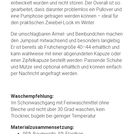
entwickelt wurden und nicht stören. Der Overall ist so
gearbeitet, dass darunter problemlos ein Pullover und
eine Pumphose getragen werden können – ideal für
den praktischen Zwiebel-Look im Winter.
Die umschlagbaren Ärmel- und Beinbündchen machen
den Jumpsuit mitwachsend und besonders langlebig.
Er ist bereits ab Frühchengröße 40–44 erhältlich und
kann wahlweise mit einer abgerundeten Kapuze oder
einer Zipfelkapuze bestellt werden. Passende Schuhe
und Mütze sind optional erhältlich und können einfach
per Nachricht angefragt werden.
Waschempfehlung:
Im Schonwaschgang mit Feinwaschmittel ohne
Bleiche und nicht über 30 Grad waschen, kein
Trockner, bügeln bei geringer Temperatur.
Materialzusammensetzung:
95% Baumwolle, 5% Elasthan