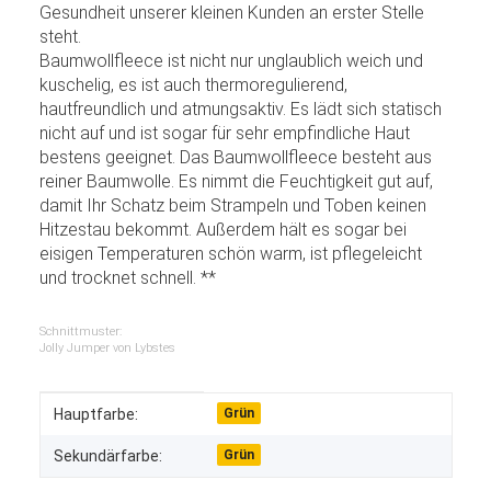
Gesundheit unserer kleinen Kunden an erster Stelle
steht.
Baumwollfleece ist nicht nur unglaublich weich und
kuschelig, es ist auch thermoregulierend,
hautfreundlich und atmungsaktiv. Es lädt sich statisch
nicht auf und ist sogar für sehr empfindliche Haut
bestens geeignet. Das Baumwollfleece besteht aus
reiner Baumwolle. Es nimmt die Feuchtigkeit gut auf,
damit Ihr Schatz beim Strampeln und Toben keinen
Hitzestau bekommt. Außerdem hält es sogar bei
eisigen Temperaturen schön warm, ist pflegeleicht
und trocknet schnell. **
Schnittmuster:
Jolly Jumper von Lybstes
Produkteigenschaft
Wert
Hauptfarbe:
Grün
Sekundärfarbe:
Grün