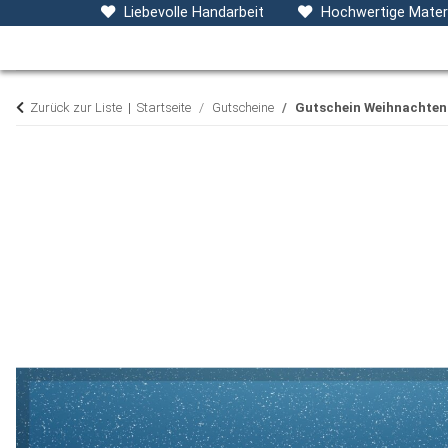
Baby- & Kinderkleidung
Accessoires
D
Liebevolle Handarbeit
Hochwertige Materi
Zurück zur Liste
Startseite
Gutscheine
Gutschein Weihnachten