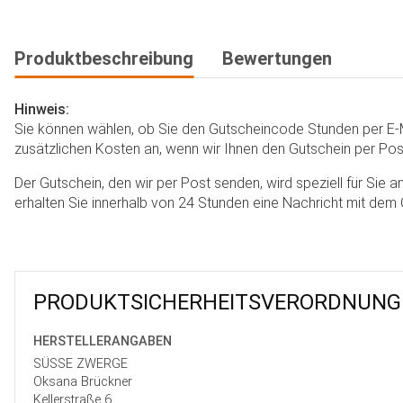
Produktbeschreibung
Bewertungen
Hinweis:
Sie können wählen, ob Sie den Gutscheincode Stunden per E-M
zusätzlichen Kosten an, wenn wir Ihnen den Gutschein per Pos
Der Gutschein, den wir per Post senden, wird speziell für Sie
erhalten Sie innerhalb von 24 Stunden eine Nachricht mit dem
PRODUKT­SICHER­HEITS­VER­ORD­NUNG
HERSTELLER­ANGABEN
SÜSSE ZWERGE
Oksana Brückner
Kellerstraße 6