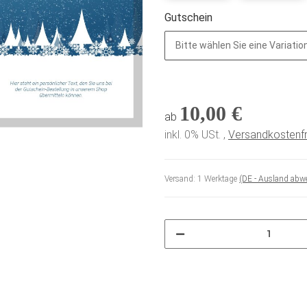
Gutschein
Bitte wählen Sie eine Variation
10,00 €
ab
inkl. 0% USt. ,
Versandkostenfr
Versand:
1 Werktage
(DE - Ausland abw