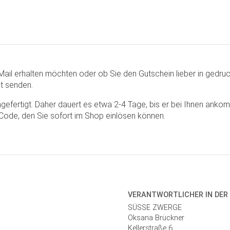
ail erhalten möchten oder ob Sie den Gutschein lieber in gedru
t senden.
 angefertigt. Daher dauert es etwa 2-4 Tage, bis er bei Ihnen an
 Code, den Sie sofort im Shop einlösen können.
VERANTWORT­LICHER IN DER
SÜSSE ZWERGE
Oksana Brückner
Kellerstraße 6