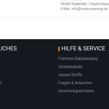
96346 Wallenfels / Deutschlan
E-Mail: info@suessezwerge.de
ICHES
HILFE & SERVICE
Frühchen Babykleidung
Größentabelle
Unsere Stoffe
t
Fragen & Antworten
Geschenkgutscheine