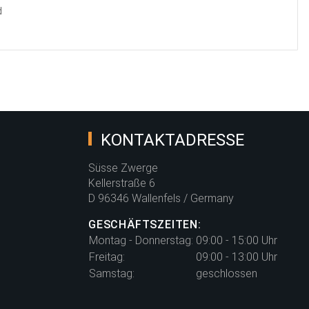
d
KONTAKTADRESSE
Süsse Zwerge
Kellerstraße 6
D 96346 Wallenfels / Germany
GESCHÄFTSZEITEN:
Montag - Donnerstag:
09:00 - 15:00 Uhr
Freitag:
09:00 - 13:00 Uhr
Samstag:
geschlossen