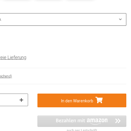
.
eie Lieferung
eichend)
In den Warenkorb