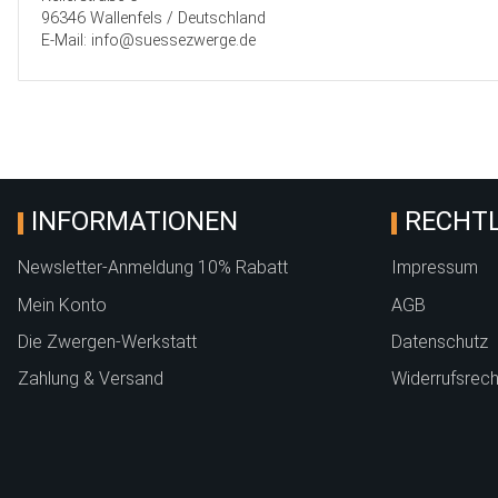
96346 Wallenfels / Deutschland
E-Mail: info@suessezwerge.de
INFORMATIONEN
RECHTL
Newsletter-Anmeldung 10% Rabatt
Impressum
Mein Konto
AGB
Die Zwergen-Werkstatt
Datenschutz
Zahlung & Versand
Widerrufsrech