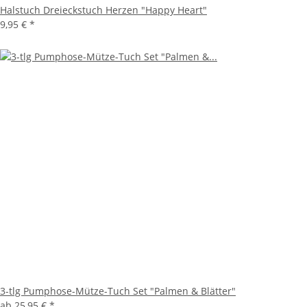
Halstuch Dreieckstuch Herzen "Happy Heart"
9,95 €
*
3-tlg Pumphose-Mütze-Tuch Set "Palmen & Blätter"
ab
25,95 €
*