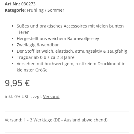
Art.Nr.:
030273
Kategorie:
Frühling / Sommer
Süßes und praktisches Accessoires mit vielen bunten
Tieren
Hergestellt aus weichem Baumwolljersey
Zweilagig & wendbar
Der Stoff ist weich, elastisch, atmungsaktiv & saugfähig
Tragbar ab 0 bis ca 2-3 Jahre
Versehen mit hochwertigem, rostfreiem Druckknopf in
kleinster Größe
9,95 €
inkl. 0% USt. , zzgl.
Versand
Versand:
1 - 3 Werktage
(DE - Ausland abweichend)