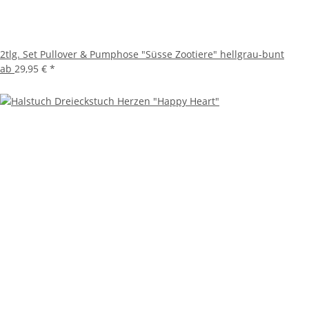
2tlg. Set Pullover & Pumphose "Süsse Zootiere" hellgrau-bunt
ab
29,95 €
*