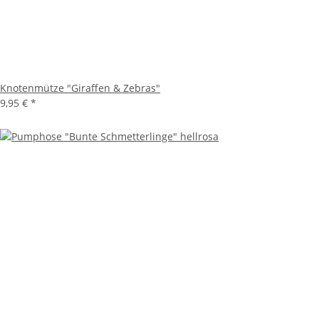
Knotenmütze "Giraffen & Zebras"
9,95 €
*