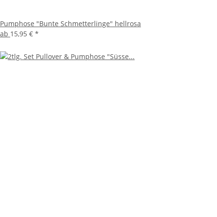
Pumphose "Bunte Schmetterlinge" hellrosa
ab
15,95 €
*