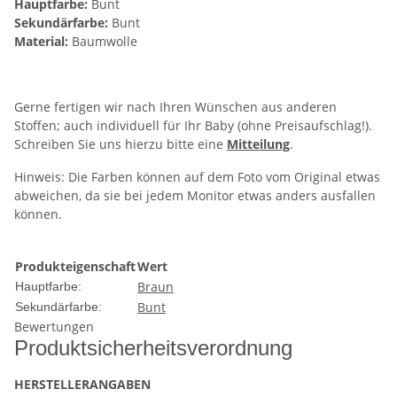
Hauptfarbe:
Bunt
Sekundärfarbe:
Bunt
Material:
Baumwolle
Gerne fertigen wir nach Ihren Wünschen aus anderen
Stoffen; auch individuell für Ihr Baby (ohne Preisaufschlag!).
Schreiben Sie uns hierzu bitte eine
Mitteilung
.
Hinweis: Die Farben können auf dem Foto vom Original etwas
abweichen, da sie bei jedem Monitor etwas anders ausfallen
können.
Produkteigenschaft
Wert
Braun
Hauptfarbe:
Bunt
Sekundärfarbe:
Bewertungen
Produkt­sicher­heits­ver­ord­nung
HERSTELLER­ANGABEN