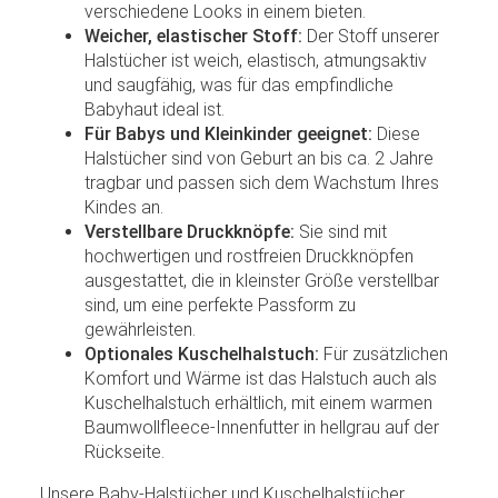
verschiedene Looks in einem bieten.
Weicher, elastischer Stoff:
Der Stoff unserer
Halstücher ist weich, elastisch, atmungsaktiv
und saugfähig, was für das empfindliche
Babyhaut ideal ist.
Für Babys und Kleinkinder geeignet:
Diese
Halstücher sind von Geburt an bis ca. 2 Jahre
tragbar und passen sich dem Wachstum Ihres
Kindes an.
Verstellbare Druckknöpfe:
Sie sind mit
hochwertigen und rostfreien Druckknöpfen
ausgestattet, die in kleinster Größe verstellbar
sind, um eine perfekte Passform zu
gewährleisten.
Optionales Kuschelhalstuch:
Für zusätzlichen
Komfort und Wärme ist das Halstuch auch als
Kuschelhalstuch erhältlich, mit einem warmen
Baumwollfleece-Innenfutter in hellgrau auf der
Rückseite.
Unsere Baby-Halstücher und Kuschelhalstücher