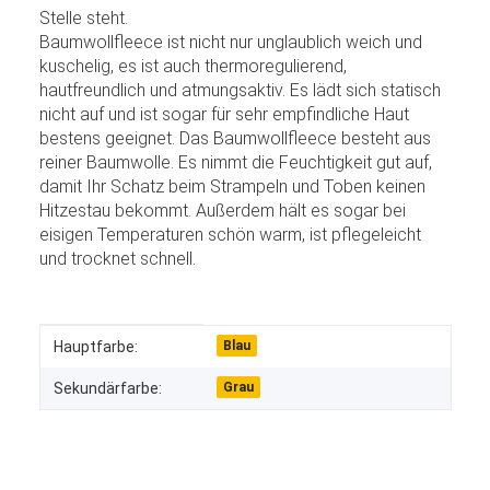
Stelle steht.
Baumwollfleece ist nicht nur unglaublich weich und
kuschelig, es ist auch thermoregulierend,
hautfreundlich und atmungsaktiv. Es lädt sich statisch
nicht auf und ist sogar für sehr empfindliche Haut
bestens geeignet. Das Baumwollfleece besteht aus
reiner Baumwolle. Es nimmt die Feuchtigkeit gut auf,
damit Ihr Schatz beim Strampeln und Toben keinen
Hitzestau bekommt. Außerdem hält es sogar bei
eisigen Temperaturen schön warm, ist pflegeleicht
und trocknet schnell.
Produkteigenschaft
Wert
Hauptfarbe:
Blau
Sekundärfarbe:
Grau