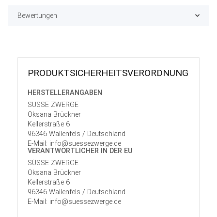
Bewertungen
PRODUKT­SICHER­HEITS­VER­ORD­NUNG
HERSTELLER­ANGABEN
SÜSSE ZWERGE
Oksana Brückner
Kellerstraße 6
96346 Wallenfels / Deutschland
E-Mail: info@suessezwerge.de
VERANTWORT­LICHER IN DER EU
SÜSSE ZWERGE
Oksana Brückner
Kellerstraße 6
96346 Wallenfels / Deutschland
E-Mail: info@suessezwerge.de