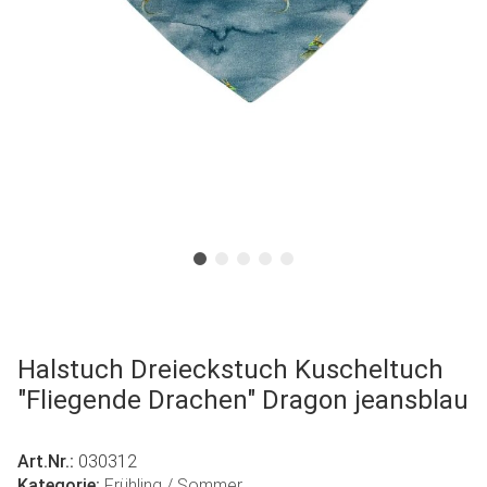
Halstuch Dreieckstuch Kuscheltuch
"Fliegende Drachen" Dragon jeansblau
Art.Nr.:
030312
Kategorie:
Frühling / Sommer