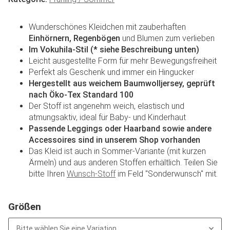
Wunderschönes Kleidchen mit zauberhaften
Einhörnern, Regenbögen
und Blumen zum verlieben
Im Vokuhila-Stil (* siehe Beschreibung unten)
Leicht ausgestellte Form für mehr Bewegungsfreiheit
Perfekt als Geschenk und immer ein Hingucker
Hergestellt aus weichem Baumwolljersey, geprüft
nach Öko-Tex Standard 100
Der Stoff ist angenehm weich, elastisch und
atmungsaktiv, ideal für Baby- und Kinderhaut
Passende Leggings oder Haarband sowie andere
Accessoires sind in unserem Shop vorhanden
Das Kleid ist auch in Sommer-Variante (mit kurzen
Ärmeln) und aus anderen Stoffen erhältlich. Teilen Sie
bitte Ihren
Wunsch-Stoff
im Feld "Sonderwunsch" mit.
Größen
Bitte wählen Sie eine Variation.