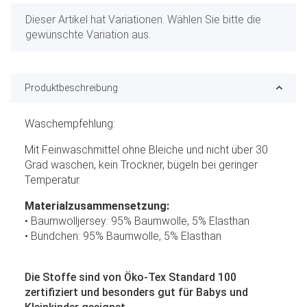
x
Dieser Artikel hat Variationen. Wählen Sie bitte die
gewünschte Variation aus.
Produktbeschreibung
Waschempfehlung:
Mit Feinwaschmittel ohne Bleiche und nicht über 30
Grad waschen, kein Trockner, bügeln bei geringer
Temperatur.
Materialzusammensetzung:
• Baumwolljersey: 95% Baumwolle, 5% Elasthan
• Bündchen: 95% Baumwolle, 5% Elasthan
Die Stoffe sind von Öko-Tex Standard 100
zertifiziert und besonders gut für Babys und