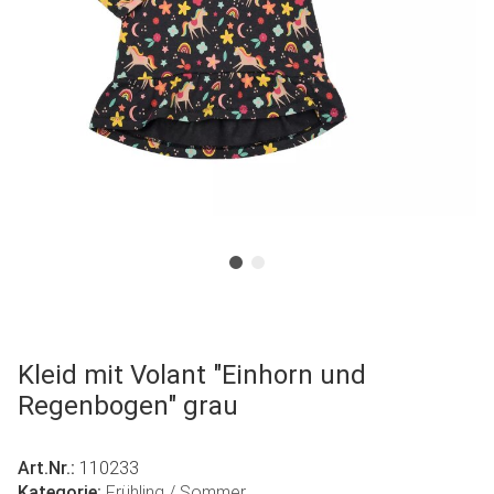
Kleid mit Volant "Einhorn und
Regenbogen" grau
Art.Nr.:
110233
Kategorie:
Frühling / Sommer