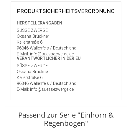
PRODUKT­SICHER­HEITS­VER­ORD­NUNG
HERSTELLER­ANGABEN
SÜSSE ZWERGE
Oksana Brückner
Kellerstraße 6
96346 Wallenfels / Deutschland
E-Mail: info@suessezwerge.de
VERANTWORT­LICHER IN DER EU
SÜSSE ZWERGE
Oksana Brückner
Kellerstraße 6
96346 Wallenfels / Deutschland
E-Mail: info@suessezwerge.de
Passend zur Serie "Einhorn &
Regenbogen"