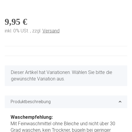
9,95 €
inkl. 0% USt. , zzgl.
Versand
x
Dieser Artikel hat Variationen. Wählen Sie bitte die
gewünschte Variation aus.
Produktbeschreibung
Waschempfehlung:
Mit Feinwaschmittel ohne Bleiche und nicht über 30
Grad waschen, kein Trockner, bügeln bei geringer