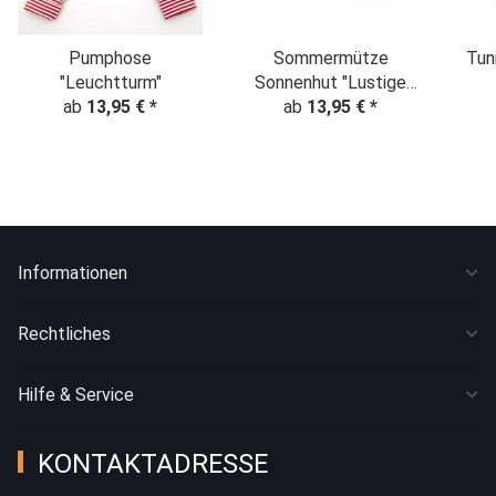
Pumphose
Sommermütze
Tun
"Leuchtturm"
Sonnenhut "Lustige
ab
13,95 €
*
Kuscheltiere"
ab
13,95 €
*
"Ku
Informationen
Rechtliches
Hilfe & Service
KONTAKTADRESSE