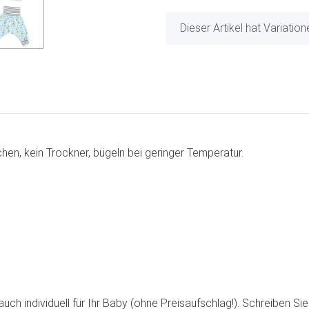
x
Dieser Artikel hat Variatio
en, kein Trockner, bügeln bei geringer Temperatur.
n
ch individuell für Ihr Baby (ohne Preisaufschlag!). Schreiben Sie 