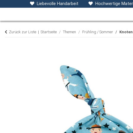
Baby- & Kinderkleidung
Accessoires
D
Liebevolle Handarbeit
Hochwertige Materi
Zurück zur Liste
Startseite
Themen
Frühling / Sommer
Knoten