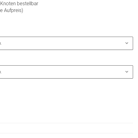
 Knoten bestellbar
e Aufpreis)
.
.