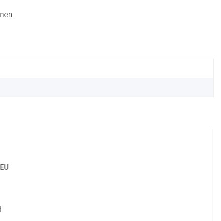
nen.
 EU
d