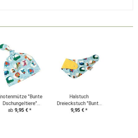
notenmütze "Bunte
Halstuch
Dschungeltiere"
Dreieckstuch "Bunte
ab
hellblau
9,95 €
*
Dschungeltiere"
9,95 €
*