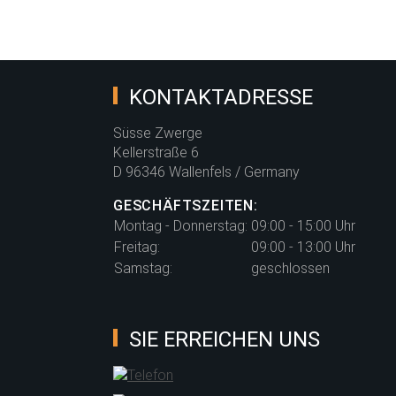
KONTAKTADRESSE
Süsse Zwerge
Kellerstraße 6
D 96346 Wallenfels / Germany
GESCHÄFTSZEITEN:
Montag - Donnerstag:
09:00 - 15:00 Uhr
Freitag:
09:00 - 13:00 Uhr
Samstag:
geschlossen
SIE ERREICHEN UNS