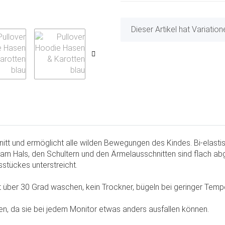
x
Dieser Artikel hat Variatio
tt und ermöglicht alle wilden Bewegungen des Kindes. Bi-elastis
 am Hals, den Schultern und den Ärmelausschnitten sind flach ab
stückes unterstreicht.
über 30 Grad waschen, kein Trockner, bügeln bei geringer Tempe
, da sie bei jedem Monitor etwas anders ausfallen können.