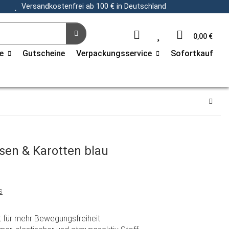
Versandkostenfrei ab 100 € in Deutschland
0,00 €
e
Gutscheine
Verpackungsservice
Sofortkauf
sen & Karotten blau
s
 für mehr Bewegungsfreiheit