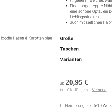
Angenehm weicher, warm
Flach abgesteppte Nähte
eine schöne Optik, ein 
Lieblingsstückes.
auch mit seitlichen Hal
Größe
Taschen
Varianten
20,95 €
ab
inkl. 0% USt. , zzgl.
Versand
: Herstellungszeit 5-10 Wer