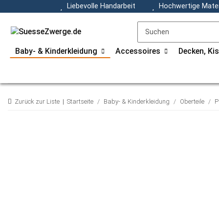
Liebevolle Handarbeit
Hochwertige Mater
Baby- & Kinderkleidung
Accessoires
Decken, Ki
Zurück zur Liste
Startseite
Baby- & Kinderkleidung
Oberteile
P