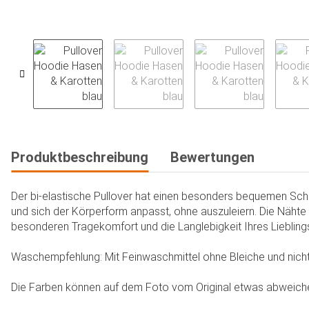
weitere Registerkarten anzeigen
Produktbeschreibung
Bewertungen
Der bi-elastische Pullover hat einen besonders bequemen Schni
und sich der Körperform anpasst, ohne auszuleiern. Die Nähte
besonderen Tragekomfort und die Langlebigkeit Ihres Lieblings
Waschempfehlung: Mit Feinwaschmittel ohne Bleiche und nicht 
Die Farben können auf dem Foto vom Original etwas abweichen