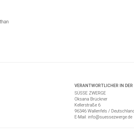
than
VERANTWORT­LICHER IN DER
SÜSSE ZWERGE
Oksana Brückner
Kellerstraße 6
96346 Wallenfels / Deutschlan
E-Mail: info@suessezwerge.de