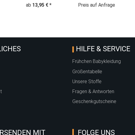
nt
ab
13,95 €
*
Preis auf Anfrage
ICHES
HILFE & SERVICE
Frühchen Babykleidung
Größentabelle
Unsere Stoffe
t
Fragen & Antworten
Geschenkgutscheine
RSENDEN MIT
FOLGE UNS