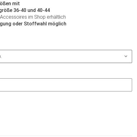
rößen mit
ngröße 36-40 und 40-44
Accessoires im Shop erhältlich
tigung oder Stoffwahl möglich
.