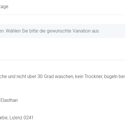
ktage
nen. Wählen Sie bitte die gewünschte Variation aus.
che und nicht über 30 Grad waschen, kein Trockner, bügeln bei
 Elasthan
iebe; Lizenz 0241