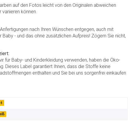
Farben auf den Fotos leicht von den Originalen abweichen
r variieren können.
e Anfertigungen nach Ihren Wünschen entgegen, auch mit
hr Baby - und das ohne zusätzlichen Aufpreis! Zögern Sie nicht,
iert:
 wir für Baby- und Kinderkleidung verwenden, haben die Öko-
g. Dieses Label garantiert Ihnen, dass die Stoffe keine
dstoffmengen enthalten und Sie bei uns sorgenfrei einkaufen
ot
eiß