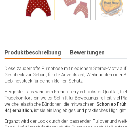
Produktbeschreibung
Bewertungen
Diese zauberhafte Pumphose mit niedlichem Sterne-Motiv auf R
Geschenk zur Geburt, für die Adventszeit, Weihnachten oder B
Lieblingsstück für deinen kleinen Schatz!
Hergestellt aus weichem French Terry in höchster Qualität, bi
Tragekomfort: ein weiter Schnitt für Bewegungsfreiheit, viel Pl
weiche, elastische Bündchen, die mitwachsen.
Schon ab Früh
44) erhältlich
, ist sie ein langlebiges und praktisches Highlight.
Ergänzt wird der Look durch den passenden Pullover und wei