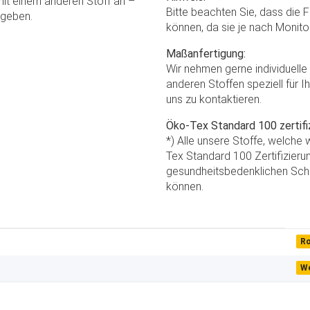
it einem anderen Stoff an –
Bitte beachten Sie, dass die 
geben.
können, da sie je nach Monito
Maßanfertigung:
Wir nehmen gerne individuell
anderen Stoffen speziell für I
uns zu kontaktieren.
Öko-Tex Standard 100 zertifiz
*) Alle unsere Stoffe, welche
Tex Standard 100 Zertifizierun
gesundheitsbedenklichen Scha
können.
R
W