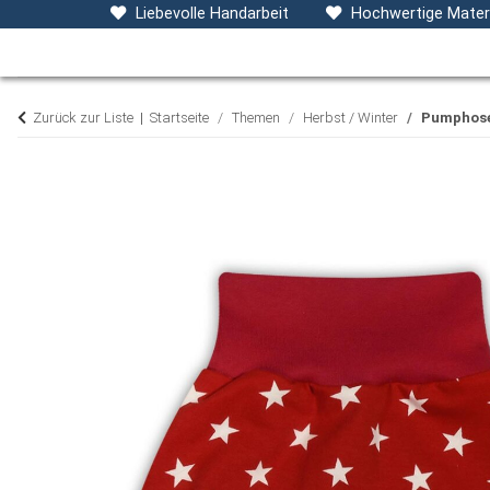
Baby- & Kinderkleidung
Accessoires
D
Liebevolle Handarbeit
Hochwertige Materi
Zurück zur Liste
Startseite
Themen
Herbst / Winter
Pumphose 