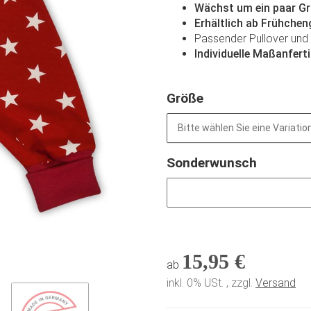
Wächst um ein paar G
Erhältlich ab Frühche
Passender Pullover und 
Individuelle Maßanfer
Größe
Bitte wählen Sie eine Variation
Sonderwunsch
Sonderwunsch
15,95 €
ab
inkl. 0% USt. , zzgl.
Versand