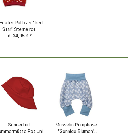
eater Pullover "Red
Star" Sterne rot
ab
24,95 €
*
Sonnenhut
Musselin Pumphose
ommermütze Rot Uni
"Sonnige Blumen"