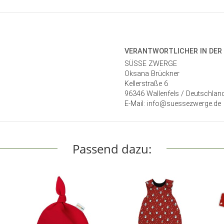
VERANTWORT­LICHER IN DER
SÜSSE ZWERGE
Oksana Brückner
Kellerstraße 6
96346 Wallenfels / Deutschlan
E-Mail: info@suessezwerge.de
Passend dazu: