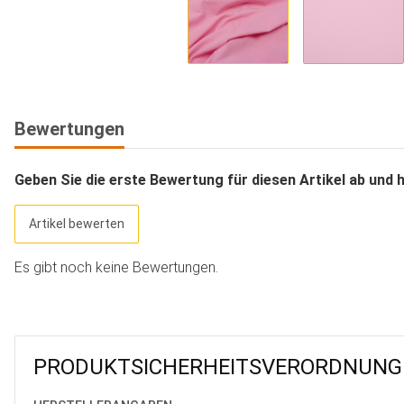
Bewertungen
Geben Sie die erste Bewertung für diesen Artikel ab und 
Artikel bewerten
Es gibt noch keine Bewertungen.
PRODUKT­SICHER­HEITS­VER­ORD­NUNG