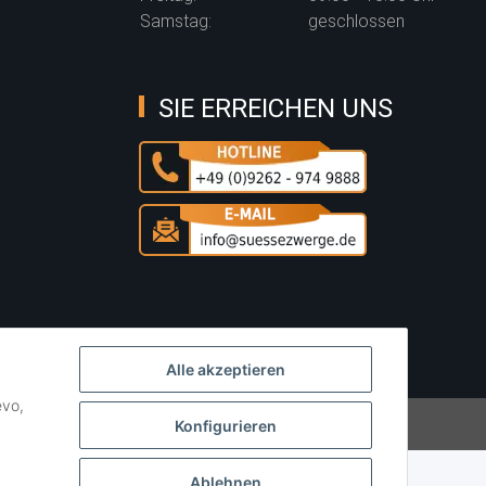
Samstag:
geschlossen
SIE ERREICHEN UNS
Alle akzeptieren
evo,
Powered by
JTL-Shop
Konfigurieren
Ablehnen