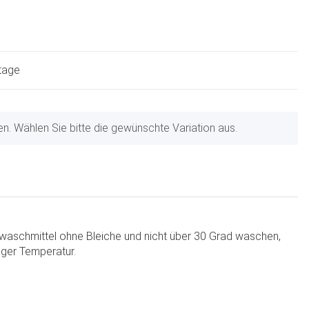
ktage
nen. Wählen Sie bitte die gewünschte Variation aus.
aschmittel ohne Bleiche und nicht über 30 Grad waschen,
inger Temperatur.