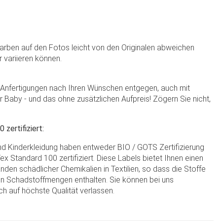
Farben auf den Fotos leicht von den Originalen abweichen
r variieren können.
e Anfertigungen nach Ihren Wünschen entgegen, auch mit
hr Baby - und das ohne zusätzlichen Aufpreis! Zögern Sie nicht,
zertifiziert:
und Kinderkleidung haben entweder BIO / GOTS Zertifizierung
x Standard 100 zertifiziert. Diese Labels bietet Ihnen einen
nden schädlicher Chemikalien in Textilien, so dass die Stoffe
n Schadstoffmengen enthalten. Sie können bei uns
h auf höchste Qualität verlassen.