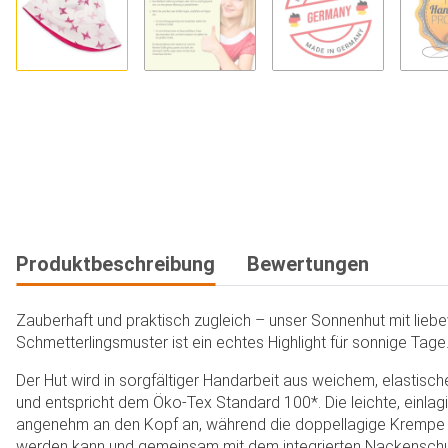
Produktbeschreibung
Bewertungen
Zauberhaft und praktisch zugleich – unser Sonnenhut mit liebe
Schmetterlingsmuster ist ein echtes Highlight für sonnige Tage
Der Hut wird in sorgfältiger Handarbeit aus weichem, elastisc
und entspricht dem Öko-Tex Standard 100*. Die leichte, einla
angenehm an den Kopf an, während die doppellagige Krempe
werden kann und gemeinsam mit dem integrierten Nackenschu