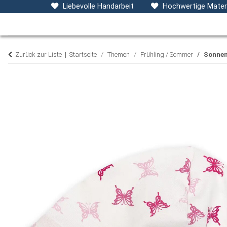
Baby- & Kinderkleidung
Accessoires
D
Liebevolle Handarbeit
Hochwertige Materi
Zurück zur Liste
Startseite
Themen
Frühling / Sommer
Sonnen