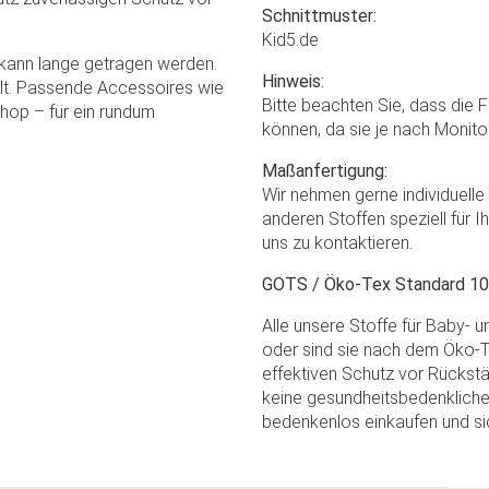
Schnittmuster:
Kid5.de
 kann lange getragen werden.
Hinweis:
alt. Passende Accessoires wie
Bitte beachten Sie, dass die 
Shop – für ein rundum
können, da sie je nach Monito
Maßanfertigung:
Wir nehmen gerne individuell
anderen Stoffen speziell für I
uns zu kontaktieren.
GOTS / Öko-Tex Standard 100 
Alle unsere Stoffe für Baby- 
oder sind sie nach dem Öko-Te
effektiven Schutz vor Rückstä
keine gesundheitsbedenkliche
bedenkenlos einkaufen und sic