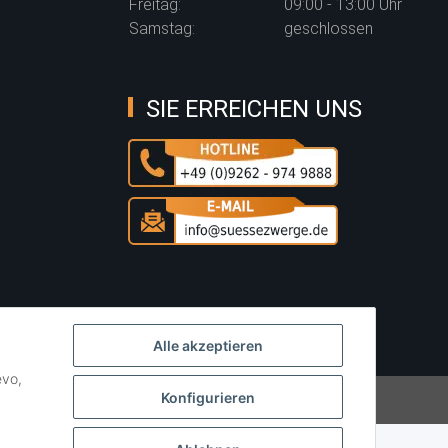
Freitag:
09:00 - 13:00 Uhr
Samstag:
geschlossen
SIE ERREICHEN UNS
Alle akzeptieren
evo,
Konfigurieren
Powered by
JTL-Shop