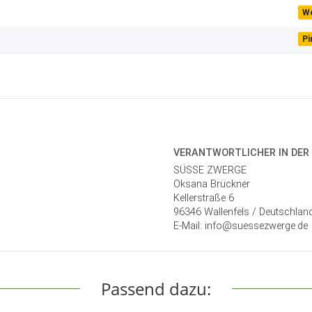
W
Pi
VERANTWORT­LICHER IN DER
SÜSSE ZWERGE
Oksana Brückner
Kellerstraße 6
96346 Wallenfels / Deutschlan
E-Mail: info@suessezwerge.de
Passend dazu: