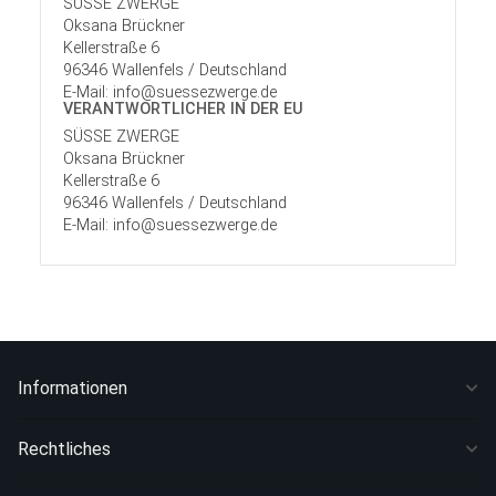
SÜSSE ZWERGE
Oksana Brückner
Kellerstraße 6
96346 Wallenfels / Deutschland
E-Mail: info@suessezwerge.de
VERANTWORT­LICHER IN DER EU
SÜSSE ZWERGE
Oksana Brückner
Kellerstraße 6
96346 Wallenfels / Deutschland
E-Mail: info@suessezwerge.de
Informationen
Rechtliches