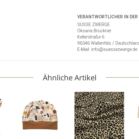
VERANTWORT­LICHER IN DER
SÜSSE ZWERGE
Oksana Brückner
Kellerstraße 6
96346 Wallenfels / Deutschlan
E-Mail: info@suessezwerge.de
Ähnliche Artikel