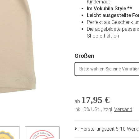
Kinderhaut
Im Vokuhila Style **
Leicht ausgestellte F
Perfekt als Geschenk u
Die abgebildete passen
Shop erhältlich
Größen
Bitte wählen Sie eine Variation
17,95 €
ab
inkl. 0% USt. , zzgl.
Versand
: Herstellungszeit 5-10 Wer