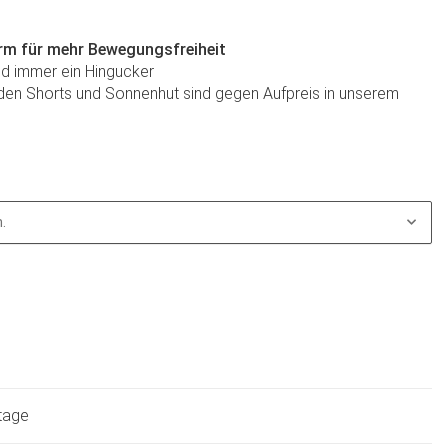
orm für mehr Bewegungsfreiheit
nd immer ein Hingucker
den Shorts und Sonnenhut sind gegen Aufpreis in unserem
.
ktage