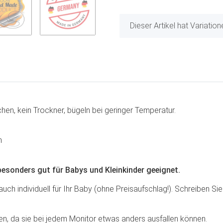
x
Dieser Artikel hat Variatio
en, kein Trockner, bügeln bei geringer Temperatur.
n
besonders gut für Babys und Kleinkinder geeignet.
ch individuell für Ihr Baby (ohne Preisaufschlag!). Schreiben Sie 
, da sie bei jedem Monitor etwas anders ausfallen können.