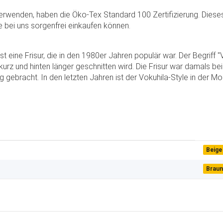
verwenden, haben die Öko-Tex Standard 100 Zertifizierung. Dieses
bei uns sorgenfrei einkaufen können.
st eine Frisur, die in den 1980er Jahren populär war. Der Begriff "
 kurz und hinten länger geschnitten wird. Die Frisur war damals 
ebracht. In den letzten Jahren ist der Vokuhila-Style in der Mo
Beige
Braun