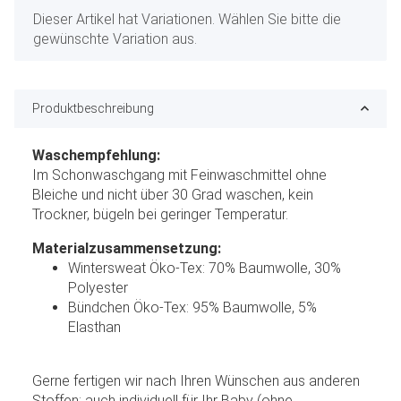
x
Dieser Artikel hat Variationen. Wählen Sie bitte die
gewünschte Variation aus.
Produktbeschreibung
Waschempfehlung:
Im Schonwaschgang mit Feinwaschmittel ohne
Bleiche und nicht über 30 Grad waschen, kein
Trockner, bügeln bei geringer Temperatur.
Materialzusammensetzung:
Wintersweat Öko-Tex: 70% Baumwolle, 30%
Polyester
Bündchen Öko-Tex: 95% Baumwolle, 5%
Elasthan
Gerne fertigen wir nach Ihren Wünschen aus anderen
Stoffen; auch individuell für Ihr Baby (ohne