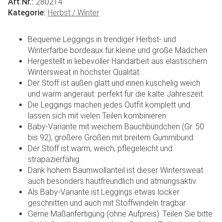
Art.Nr.:
280214
Kategorie:
Herbst / Winter
Bequeme Leggings in trendiger Herbst- und
Winterfarbe bordeaux für kleine und große Mädchen
Hergestellt in liebevoller Handarbeit aus elastischem
Wintersweat in höchster Qualität.
Der Stoff ist außen glatt und innen kuschelig weich
und warm angeraut: perfekt für die kalte Jahreszeit.
Die Leggings machen jedes Outfit komplett und
lassen sich mit vielen Teilen kombinieren.
Baby-Variante mit weichem Bauchbündchen (Gr. 50
bis 92), größere Größen mit breitem Gummibund.
Der Stoff ist warm, weich, pflegeleicht und
strapazierfähig.
Dank hohem Baumwollanteil ist dieser Wintersweat
auch besonders hautfreundlich und atmungsaktiv.
Als Baby-Variante ist Leggings etwas locker
geschnitten und auch mit Stoffwindeln tragbar.
Gerne Maßanfertigung (ohne Aufpreis). Teilen Sie bitte