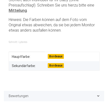
Preisaufschlag!). Schreiben Sie uns hierzu bitte eine
Mitteilung
.
Hinweis: Die Farben können auf dem Foto vom
Original etwas abweichen, da sie bei jedem Monitor
etwas anders ausfallen können.
Schnitt: Lybstes
Produkteigenschaft
Wert
Hauptfarbe:
Bordeaux
Sekundärfarbe:
Bordeaux
Bewertungen