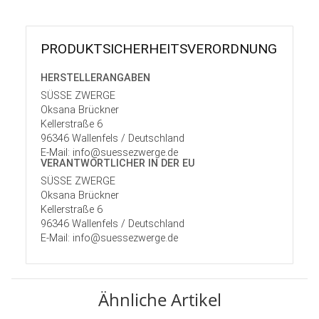
PRODUKT­SICHER­HEITS­VER­ORD­NUNG
HERSTELLER­ANGABEN
SÜSSE ZWERGE
Oksana Brückner
Kellerstraße 6
96346 Wallenfels / Deutschland
E-Mail: info@suessezwerge.de
VERANTWORT­LICHER IN DER EU
SÜSSE ZWERGE
Oksana Brückner
Kellerstraße 6
96346 Wallenfels / Deutschland
E-Mail: info@suessezwerge.de
Ähnliche Artikel