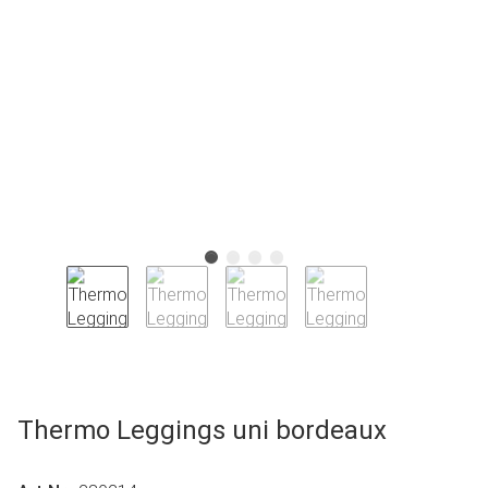
Thermo Leggings uni bordeaux