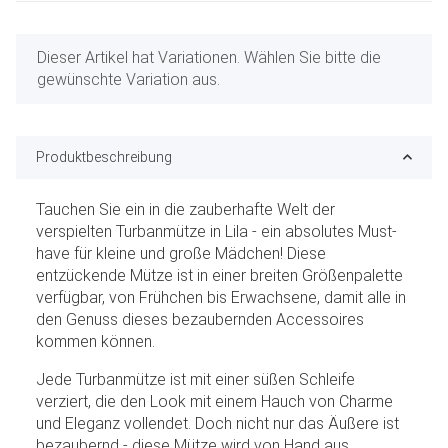
x
Dieser Artikel hat Variationen. Wählen Sie bitte die
gewünschte Variation aus.
Produktbeschreibung
Tauchen Sie ein in die zauberhafte Welt der
verspielten Turbanmütze in Lila - ein absolutes Must-
have für kleine und große Mädchen! Diese
entzückende Mütze ist in einer breiten Größenpalette
verfügbar, von Frühchen bis Erwachsene, damit alle in
den Genuss dieses bezaubernden Accessoires
kommen können.
Jede Turbanmütze ist mit einer süßen Schleife
verziert, die den Look mit einem Hauch von Charme
und Eleganz vollendet. Doch nicht nur das Äußere ist
bezaubernd - diese Mütze wird von Hand aus