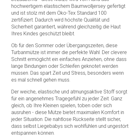
hochwertigem elastischem Baumwolljersey gefertigt
und ist stolz mit dem Öko-Tex Standard 100
zertifiziert. Dadurch wird höchste Qualität und
Sicherheit garantiert, während gleichzeitig die Haut
Ihres Kindes geschützt bleibt.
Ob für den Sommer oder Übergangszeiten, diese
Turbanmütze ist immer die perfekte Wahl. Der clevere
Schnitt ermöglicht ein einfaches Anziehen, ohne dass
lange Bindungen oder Schleifen geknotet werden
müssen. Das spart Zeit und Stress, besonders wenn
es mal schnell gehen muss.
Der weiche, elastische und atmungsaktive Stoff sorgt
für ein angenehmes Tragegefühl zu jeder Zeit. Ganz
gleich, ob Ihre Kleinen spielen, toben oder sich
ausruhen - diese Mütze bietet maximalen Komfort in
jeder Situation. Die nahtlose Rückseite stellt sicher,
dass selbst Liegebabys sich wohlfühlen und ungestört
entspannen können.