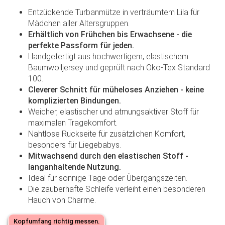
Entzückende Turbanmütze in verträumtem Lila für
Mädchen aller Altersgruppen.
Erhältlich von Frühchen bis Erwachsene - die
perfekte Passform für jeden.
Handgefertigt aus hochwertigem, elastischem
Baumwolljersey und geprüft nach Öko-Tex Standard
100.
Cleverer Schnitt für müheloses Anziehen - keine
komplizierten Bindungen.
Weicher, elastischer und atmungsaktiver Stoff für
maximalen Tragekomfort.
Nahtlose Rückseite für zusätzlichen Komfort,
besonders für Liegebabys.
Mitwachsend durch den elastischen Stoff -
langanhaltende Nutzung.
Ideal für sonnige Tage oder Übergangszeiten.
Die zauberhafte Schleife verleiht einen besonderen
Hauch von Charme.
Kopfumfang richtig messen.