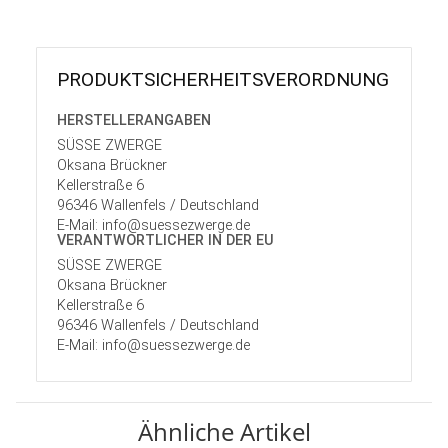
PRODUKT­SICHER­HEITS­VER­ORD­NUNG
HERSTELLER­ANGABEN
SÜSSE ZWERGE
Oksana Brückner
Kellerstraße 6
96346 Wallenfels / Deutschland
E-Mail: info@suessezwerge.de
VERANTWORT­LICHER IN DER EU
SÜSSE ZWERGE
Oksana Brückner
Kellerstraße 6
96346 Wallenfels / Deutschland
E-Mail: info@suessezwerge.de
Ähnliche Artikel