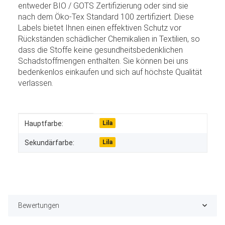
entweder BIO / GOTS Zertifizierung oder sind sie
nach dem Öko-Tex Standard 100 zertifiziert. Diese
Labels bietet Ihnen einen effektiven Schutz vor
Rückständen schädlicher Chemikalien in Textilien, so
dass die Stoffe keine gesundheitsbedenklichen
Schadstoffmengen enthalten. Sie können bei uns
bedenkenlos einkaufen und sich auf höchste Qualität
verlassen.
Produkteigenschaft
Wert
Hauptfarbe:
Lila
Sekundärfarbe:
Lila
Bewertungen