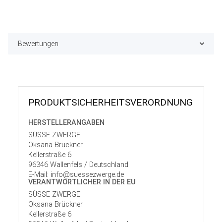
Bewertungen
PRODUKT­SICHER­HEITS­VER­ORD­NUNG
HERSTELLER­ANGABEN
SÜSSE ZWERGE
Oksana Brückner
Kellerstraße 6
96346 Wallenfels / Deutschland
E-Mail: info@suessezwerge.de
VERANTWORT­LICHER IN DER EU
SÜSSE ZWERGE
Oksana Brückner
Kellerstraße 6