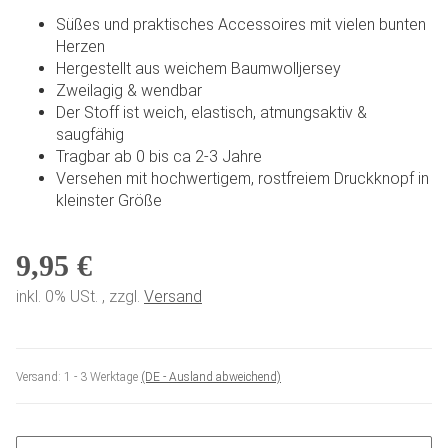
Süßes und praktisches Accessoires mit vielen bunten
Herzen
Hergestellt aus weichem Baumwolljersey
Zweilagig & wendbar
Der Stoff ist weich, elastisch, atmungsaktiv &
saugfähig
Tragbar ab 0 bis ca 2-3 Jahre
Versehen mit hochwertigem, rostfreiem Druckknopf in
kleinster Größe
9,95 €
inkl. 0% USt. , zzgl.
Versand
Versand:
1 - 3 Werktage
(DE - Ausland abweichend)