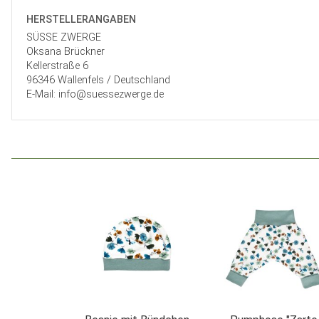
HERSTELLER­ANGABEN
SÜSSE ZWERGE
Oksana Brückner
Kellerstraße 6
96346 Wallenfels / Deutschland
E-Mail: info@suessezwerge.de