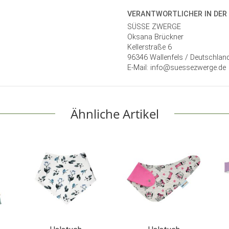
VERANTWORT­LICHER IN DER
SÜSSE ZWERGE
Oksana Brückner
Kellerstraße 6
96346 Wallenfels / Deutschlan
E-Mail: info@suessezwerge.de
Ähnliche Artikel