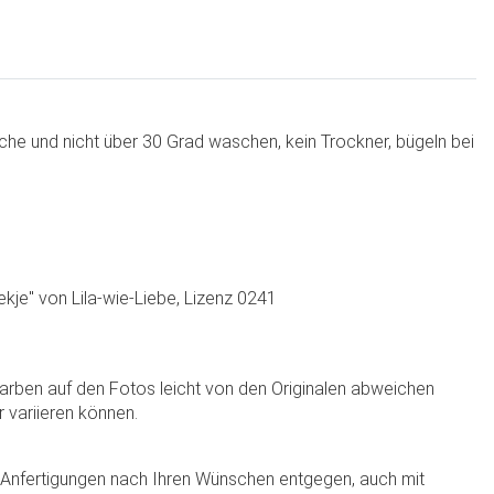
che und nicht über 30 Grad waschen, kein Trockner, bügeln bei
je" von Lila-wie-Liebe, Lizenz 0241
Farben auf den Fotos leicht von den Originalen abweichen
r variieren können.
e Anfertigungen nach Ihren Wünschen entgegen, auch mit