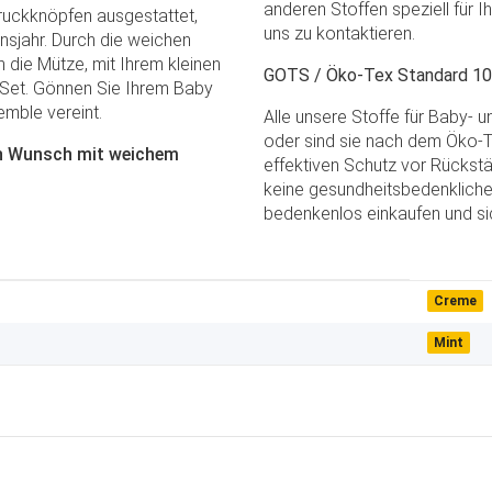
anderen Stoffen speziell für I
Druckknöpfen ausgestattet,
uns zu kontaktieren.
nsjahr. Durch die weichen
 die Mütze, mit Ihrem kleinen
GOTS / Öko-Tex Standard 100 
 Set. Gönnen Sie Ihrem Baby
emble vereint.
Alle unsere Stoffe für Baby- 
oder sind sie nach dem Öko-Te
ren Wunsch mit weichem
effektiven Schutz vor Rückstä
keine gesundheitsbedenkliche
bedenkenlos einkaufen und sic
Creme
Mint