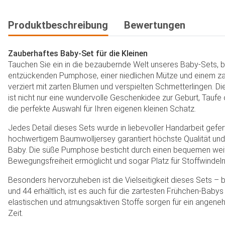
Produktbeschreibung
Bewertungen
Zauberhaftes Baby-Set für die Kleinen
Tauchen Sie ein in die bezaubernde Welt unseres Baby-Sets, 
entzückenden Pumphose, einer niedlichen Mütze und einem zau
verziert mit zarten Blumen und verspielten Schmetterlingen. Die
ist nicht nur eine wundervolle Geschenkidee zur Geburt, Tauf
die perfekte Auswahl für Ihren eigenen kleinen Schatz.
Jedes Detail dieses Sets wurde in liebevoller Handarbeit gefert
hochwertigem Baumwolljersey garantiert höchste Qualität und
Baby. Die süße Pumphose besticht durch einen bequemen weit
Bewegungsfreiheit ermöglicht und sogar Platz für Stoffwindeln 
Besonders hervorzuheben ist die Vielseitigkeit dieses Sets –
und 44 erhältlich, ist es auch für die zartesten Frühchen-Babys
elastischen und atmungsaktiven Stoffe sorgen für ein angene
Zeit.