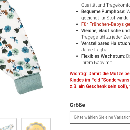
Qualität und Tragekomfo
Bequeme Pumphose:
We
geeignet für Stoffwindel
Für Frühchen-Babys ge
Weiche, elastische un
Tragegefühl zu jeder Zei
Verstellbares Halstuch
Jahre tragbar.
Flexibles Wachstum:
Da
Ihrem Baby mit.
Wichtig: Damit die Mütze per
Kindes im Feld "Sonderwunsc
z.B. ein Geschenk sein soll)
Größe
Bitte wählen Sie eine Variation