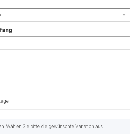
.
mfang
ktage
nen. Wählen Sie bitte die gewünschte Variation aus.