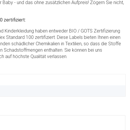
hr Baby - und das ohne zusätzlichen Aufpreis! Zögern Sie nicht,
zertifiziert:
und Kinderkleidung haben entweder BIO / GOTS Zertifizierung
x Standard 100 zertifiziert. Diese Labels bieten Ihnen einen
nden schädlicher Chemikalien in Textilien, so dass die Stoffe
n Schadstoffmengen enthalten. Sie können bei uns
h auf höchste Qualität verlassen.