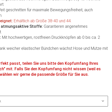
rt.
it geschnitten für maximale Bewegungsfreiheit, auch
n.
eignet:
Erhältlich ab Größe 38-40 und 44.
d atmungsaktive Stoffe:
Garantieren angenehmes
t.
:
Mit hochwertigen, rostfreien Druckknöpfen ab 0 bis ca. 2
nk weicher elastischer Bündchen wächst Hose und Mütze mit
fekt passt, teilen Sie uns bitte den Kopfumfang Ihres
h" mit. Falls Sie den Kopfumfang nicht wissen (weil es
, wählen wir gerne die passende Größe für Sie aus.
.