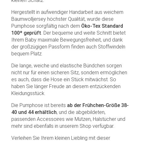
kleinen Schatz.
Hergestellt in aufwendiger Handarbeit aus weichem
Baumwolljersey höchster Qualität, wurde diese
Pumphose sorgfältig nach dem
Öko-Tex Standard
100* geprüft
. Der bequeme und weite Schnitt bietet
Ihrem Baby maximale Bewegungsfreiheit, und dank
der großzügigen Passform finden auch Stoffwindeln
bequem Platz.
Die lange, weiche und elastische Bündchen sorgen
nicht nur für einen sicheren Sitz, sondern ermöglichen
es auch, dass die Hose ein Stück mitwächst. So
haben Sie länger Freude an diesem entzückenden
Kleidungsstück.
Die Pumphose ist bereits
ab der Frühchen-Größe 38-
40 und 44 erhältlich
, und die abgebildeten,
passenden Accessoires wie Mützen, Halstücher und
mehr sind ebenfalls in unserem Shop verfügbar.
Verleihen Sie Ihrem kleinen Liebling mit dieser