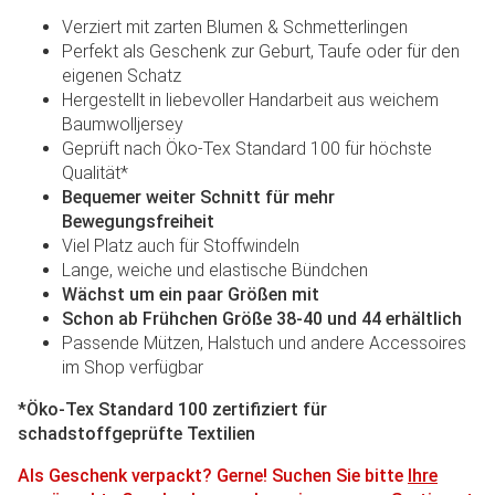
Verziert mit zarten Blumen & Schmetterlingen
Perfekt als Geschenk zur Geburt, Taufe oder für den
eigenen Schatz
Hergestellt in liebevoller Handarbeit aus weichem
Baumwolljersey
Geprüft nach Öko-Tex Standard 100 für höchste
Qualität*
Bequemer weiter Schnitt für mehr
Bewegungsfreiheit
Viel Platz auch für Stoffwindeln
Lange, weiche und elastische Bündchen
Wächst um ein paar Größen mit
Schon ab Frühchen Größe 38-40 und 44 erhältlich
Passende Mützen, Halstuch und andere Accessoires
im Shop verfügbar
*Öko-Tex Standard 100 zertifiziert für
schadstoffgeprüfte Textilien
Als Geschenk verpackt? Gerne! Suchen Sie bitte
Ihre