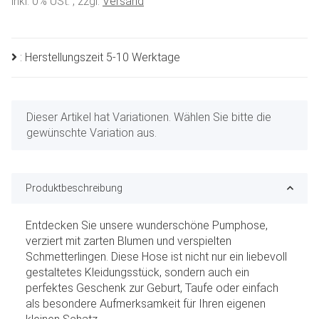
inkl. 0% USt. , zzgl.
Versand
: Herstellungszeit 5-10 Werktage
x
Dieser Artikel hat Variationen. Wählen Sie bitte die
gewünschte Variation aus.
Produktbeschreibung
Entdecken Sie unsere wunderschöne Pumphose,
verziert mit zarten Blumen und verspielten
Schmetterlingen. Diese Hose ist nicht nur ein liebevoll
gestaltetes Kleidungsstück, sondern auch ein
perfektes Geschenk zur Geburt, Taufe oder einfach
als besondere Aufmerksamkeit für Ihren eigenen