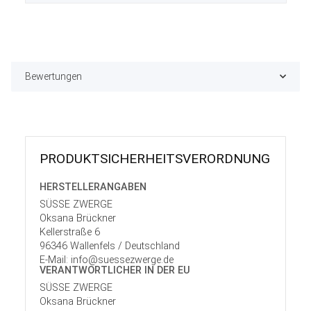
Bewertungen
PRODUKT­SICHER­HEITS­VER­ORD­NUNG
HERSTELLER­ANGABEN
SÜSSE ZWERGE
Oksana Brückner
Kellerstraße 6
96346 Wallenfels / Deutschland
E-Mail: info@suessezwerge.de
VERANTWORT­LICHER IN DER EU
SÜSSE ZWERGE
Oksana Brückner