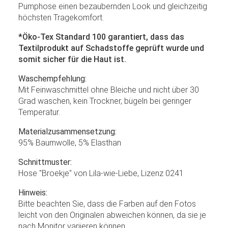
Pumphose einen bezaubernden Look und gleichzeitig
höchsten Tragekomfort.
*Öko-Tex Standard 100 garantiert, dass das
Textilprodukt auf Schadstoffe geprüft wurde und
somit sicher für die Haut ist.
Waschempfehlung:
Mit Feinwaschmittel ohne Bleiche und nicht über 30
Grad waschen, kein Trockner, bügeln bei geringer
Temperatur.
Materialzusammensetzung:
95% Baumwolle, 5% Elasthan
Schnittmuster:
Hose "Broekje" von Lila-wie-Liebe, Lizenz 0241
Hinweis:
Bitte beachten Sie, dass die Farben auf den Fotos
leicht von den Originalen abweichen können, da sie je
nach Monitor variieren können.