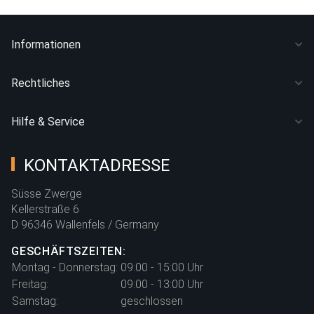
Informationen
Rechtliches
Hilfe & Service
KONTAKTADRESSE
Süsse Zwerge
Kellerstraße 6
D 96346 Wallenfels / Germany
GESCHÄFTSZEITEN:
Montag - Donnerstag:
09:00 - 15:00 Uhr
Freitag:
09:00 - 13:00 Uhr
Samstag:
geschlossen