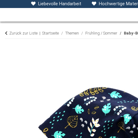
Baby- & Kinderkleidung
Accessoires
D
Liebevolle Handarbeit
Hochwertige Materi
Zurück zur Liste
Startseite
Themen
Frühling / Sommer
Baby-B