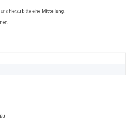
uns hierzu bitte eine
Mitteilung
.
nen.
 EU