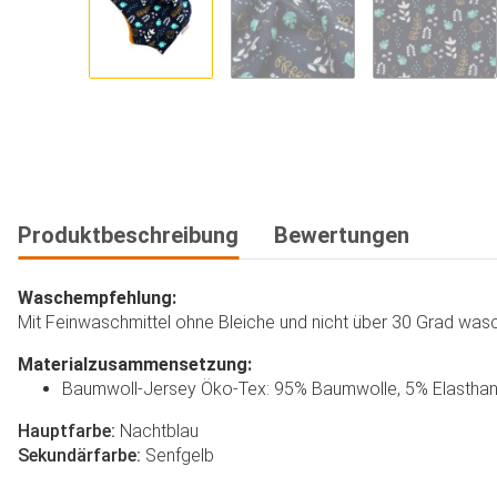
Produktbeschreibung
Bewertungen
Waschempfehlung:
Mit Feinwaschmittel ohne Bleiche und nicht über 30 Grad wasch
Materialzusammensetzung:
Baumwoll-Jersey Öko-Tex: 95% Baumwolle, 5% Elastha
Hauptfarbe:
Nachtblau
Sekundärfarbe:
Senfgelb