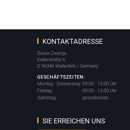
KONTAKTADRESSE
Süsse Zwerge
Kellerstraße 6
D 96346 Wallenfels / Germany
GESCHÄFTSZEITEN:
Montag - Donnerstag:
09:00 - 15:00 Uhr
Freitag:
09:00 - 13:00 Uhr
Samstag:
geschlossen
SIE ERREICHEN UNS