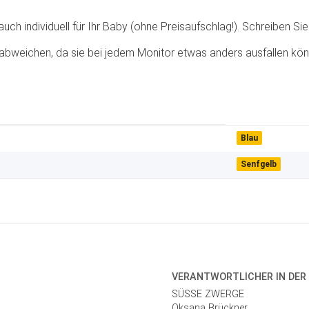
ch individuell für Ihr Baby (ohne Preisaufschlag!). Schreiben Sie 
abweichen, da sie bei jedem Monitor etwas anders ausfallen kön
Blau
Senfgelb
VERANTWORT­LICHER IN DER
SÜSSE ZWERGE
Oksana Brückner