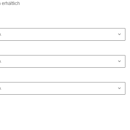
 erhältlich
.
.
.