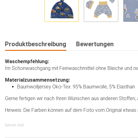
Produktbeschreibung
Bewertungen
Waschempfehlung:
Im Schonwaschgang mit Feinwaschmittel ohne Bleiche und nich
Materialzusammensetzung:
Baumwolljersey Öko-Tex: 95% Baumwolle, 5% Elasthan
Gerne fertigen wir nach Ihren Wünschen aus anderen Stoffen; au
Hinweis: Die Farben können auf dem Foto vom Original etwas 
Schnitt: kid5