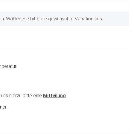
nen. Wählen Sie bitte die gewünschte Variation aus.
peratur.
uns hierzu bitte eine
Mitteilung
.
nen.