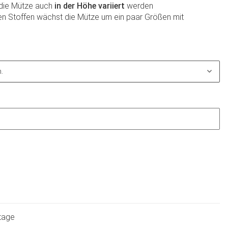
 die Mütze auch
in der Höhe variiert
werden
en Stoffen wächst die Mütze um ein paar Größen mit
.
ktage