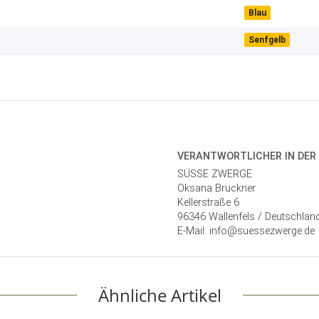
Blau
Senfgelb
VERANTWORT­LICHER IN DER
SÜSSE ZWERGE
Oksana Brückner
Kellerstraße 6
96346 Wallenfels / Deutschlan
E-Mail: info@suessezwerge.de
Ähnliche Artikel