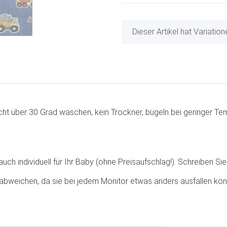
x
Dieser Artikel hat Variatio
t über 30 Grad waschen, kein Trockner, bügeln bei geringer Tem
ch individuell für Ihr Baby (ohne Preisaufschlag!). Schreiben Sie 
abweichen, da sie bei jedem Monitor etwas anders ausfallen kön