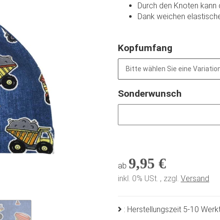
Durch den Knoten kann
Dank weichen elastisch
Kopfumfang
Bitte wählen Sie eine Variation
Sonderwunsch
Sonderwunsch
9,95 €
ab
inkl. 0% USt. , zzgl.
Versand
: Herstellungszeit 5-10 Wer