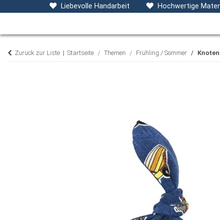
Baby- & Kinderkleidung
Accessoires
D
Liebevolle Handarbeit
Hochwertige Materi
Zurück zur Liste
Startseite
Themen
Frühling / Sommer
Knoten