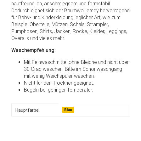
hautfreundlich, anschmiegsam und formstabil.
Dadurch eignet sich der Baumwolljersey hervorragend
für Baby- und Kinderkleidung jeglicher Art, wie zum
Beispiel Oberteile, Mützen, Schals, Strampler,
Pumphosen, Shirts, Jacken, Röcke, Kleider, Leggings,
Overalls und vieles mehr.
Waschempfehlung:
Mit Feinwaschmittel ohne Bleiche und nicht über
30 Grad waschen. Bitte im Schonwaschgang
mit wenig Weichspüler waschen.
Nicht für den Trockner geeignet.
Bügeln bei geringer Temperatur.
Produkteigenschaft
Wert
Hauptfarbe:
Blau