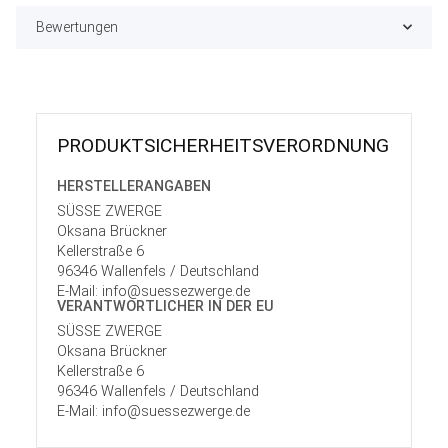
Bewertungen
PRODUKT­SICHER­HEITS­VER­ORD­NUNG
HERSTELLER­ANGABEN
SÜSSE ZWERGE
Oksana Brückner
Kellerstraße 6
96346 Wallenfels / Deutschland
E-Mail: info@suessezwerge.de
VERANTWORT­LICHER IN DER EU
SÜSSE ZWERGE
Oksana Brückner
Kellerstraße 6
96346 Wallenfels / Deutschland
E-Mail: info@suessezwerge.de