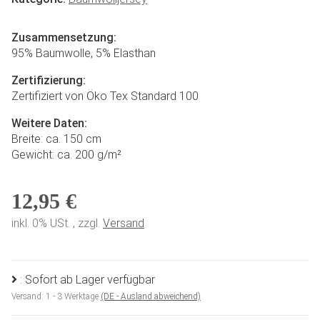
Zusammensetzung:
95% Baumwolle, 5% Elasthan
Zertifizierung:
Zertifiziert von Öko Tex Standard 100
Weitere Daten:
Breite: ca. 150 cm
Gewicht: ca. 200 g/m²
12,95 €
inkl. 0% USt. , zzgl.
Versand
: Sofort ab Lager verfügbar
Versand:
1 - 3 Werktage
(DE - Ausland abweichend)