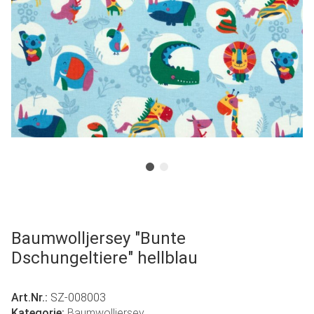
Baumwolljersey "Bunte
Dschungeltiere" hellblau
Art.Nr.:
SZ-008003
Kategorie:
Baumwolljersey