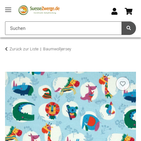
Zurück zur Liste
Baumwolljersey