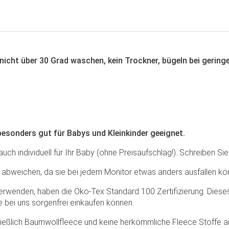
cht über 30 Grad waschen, kein Trockner, bügeln bei gering
besonders gut für Babys und Kleinkinder geeignet.
ch individuell für Ihr Baby (ohne Preisaufschlag!). Schreiben Sie 
abweichen, da sie bei jedem Monitor etwas anders ausfallen kö
verwenden, haben die Öko-Tex Standard 100 Zertifizierung. Dieses
bei uns sorgenfrei einkaufen können.
ießlich Baumwollfleece und keine herkömmliche Fleece Stoffe au