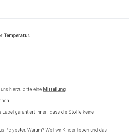
er Temperatur.
uns hierzu bitte eine
Mitteilung
.
nnen.
 Label garantiert Ihnen, dass die Stoffe keine
s Polyester. Warum? Weil wir Kinder lieben und das