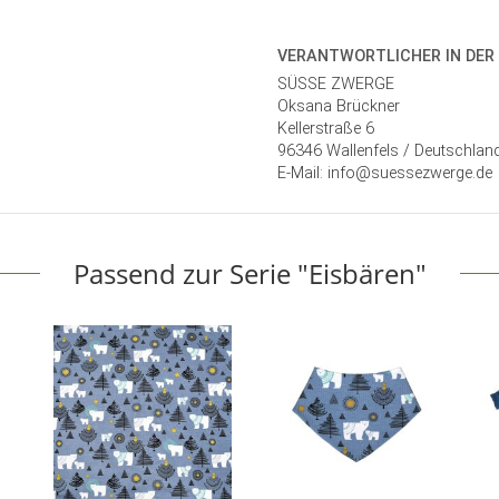
VERANTWORT­LICHER IN DER
SÜSSE ZWERGE
Oksana Brückner
Kellerstraße 6
96346 Wallenfels / Deutschlan
E-Mail: info@suessezwerge.de
Passend zur Serie "Eisbären"