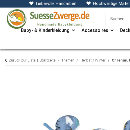
Liebevolle Handarbeit
Hochwertige Materi
Baby- & Kinderkleidung
Accessoires
Deck
Zurück zur Liste
Startseite
Themen
Herbst / Winter
Ohrenmütz