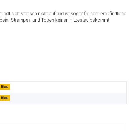
lädt sich statisch nicht auf und ist sogar für sehr empfindliche
tz beim Strampeln und Toben keinen Hitzestau bekommt.
Blau
Blau