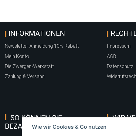
INFORMATIONEN
RECHTL
Newsletter-Anmeldung 10% Rabatt
Impressum
Mein Konto
AGB
Die Zwergen-Werkstatt
Datenschutz
Zahlung & Versand
Widerrufsrech
SO KÖNNEN SIE
WIR VE
BEZAHLEN
Wie wir Cookies & Co nutzen
Hermes, DPD,