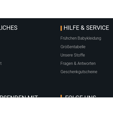
ICHES
HILFE & SERVICE
Frühchen Babykleidung
Größentabelle
Unsere Stoffe
t
Fragen & Antworten
Geschenkgutscheine
RSENDEN MIT
FOLGE UNS
 Deutsche Post, DHL