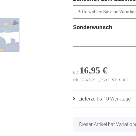
Bitte wählen Sie eine Variation
Sonderwunsch
Sonderwunsch
16,95 €
ab
inkl. 0% USt. , zzgl.
Versand
: Lieferzeit 5-10 Werktage
x
Dieser Artikel hat Variatio