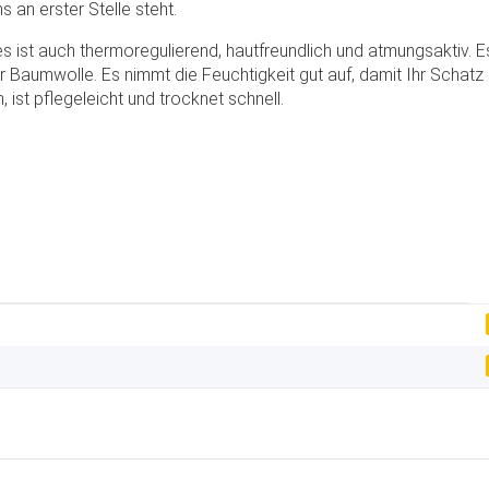
 an erster Stelle steht.
s ist auch thermoregulierend, hautfreundlich und atmungsaktiv. Es 
r Baumwolle. Es nimmt die Feuchtigkeit gut auf, damit Ihr Scha
st pflegeleicht und trocknet schnell.