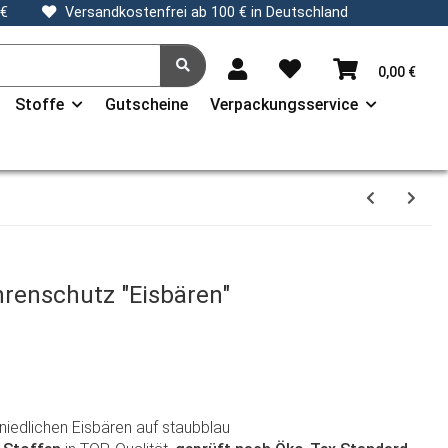
 €
Versandkostenfrei ab 100 € in Deutschland
0,00 €
Stoffe
Gutscheine
Verpackungsservice
renschutz "Eisbären"
iedlichen Eisbären auf staubblau