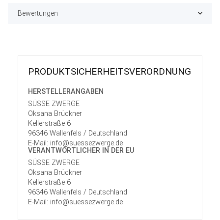
Bewertungen
PRODUKT­SICHER­HEITS­VER­ORD­NUNG
HERSTELLER­ANGABEN
SÜSSE ZWERGE
Oksana Brückner
Kellerstraße 6
96346 Wallenfels / Deutschland
E-Mail: info@suessezwerge.de
VERANTWORT­LICHER IN DER EU
SÜSSE ZWERGE
Oksana Brückner
Kellerstraße 6
96346 Wallenfels / Deutschland
E-Mail: info@suessezwerge.de