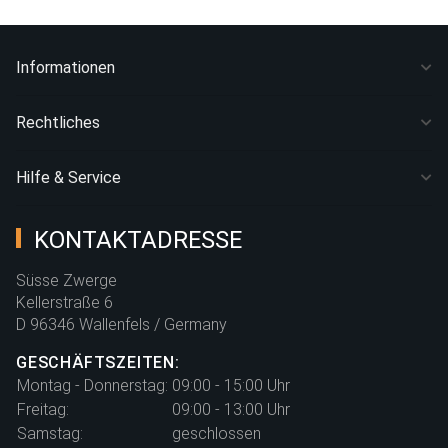
Informationen
Rechtliches
Hilfe & Service
KONTAKTADRESSE
Süsse Zwerge
Kellerstraße 6
D 96346 Wallenfels / Germany
GESCHÄFTSZEITEN:
Montag - Donnerstag:
09:00 - 15:00 Uhr
Freitag:
09:00 - 13:00 Uhr
Samstag:
geschlossen