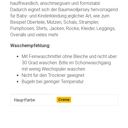
hautfreundlich, anschmiegsam und formstabil.
Dadurch eignet sich der Baumwolljersey hervorragend
für Baby- und Kinderkleidung jeglicher Art, wie zum
Beispiel Oberteile, Mützen, Schals, Strampler,
Pumphosen, Shirts, Jacken, Röcke, Kleider, Leggings,
Overalls und vieles mehr.
Waschempfehlung:
Mit Feinwaschmittel ohne Bleiche und nicht über
30 Grad waschen. Bitte im Schonwaschgang
mit wenig Weichspüler waschen.
Nicht für den Trockner geeignet.
Bügeln bei geringer Temperatur.
Produkteigenschaft
Wert
Hauptfarbe:
Creme