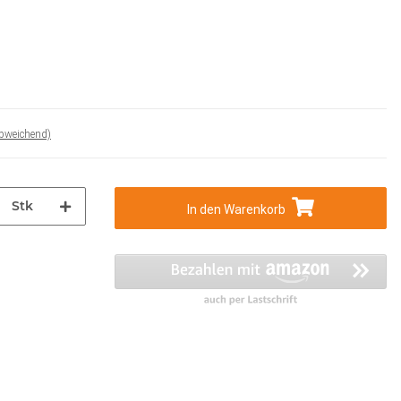
abweichend)
Stk
In den Warenkorb