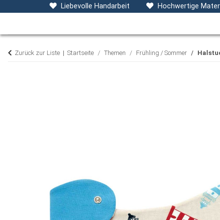
Baby- & Kinderkleidung
Accessoires
D
Liebevolle Handarbeit
Hochwertige Materi
Zurück zur Liste
Startseite
Themen
Frühling / Sommer
Halstu