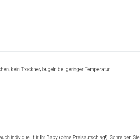
en, kein Trockner, bügeln bei geringer Temperatur.
n
ch individuell für Ihr Baby (ohne Preisaufschlag!). Schreiben Sie 