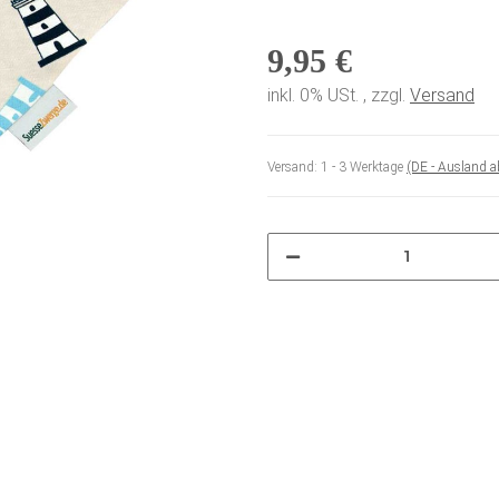
9,95 €
inkl. 0% USt. , zzgl.
Versand
Versand:
1 - 3 Werktage
(DE - Ausland 