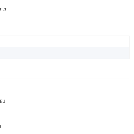
nen.
 EU
d