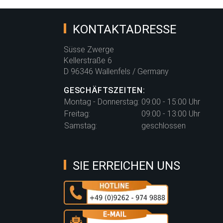
KONTAKTADRESSE
Süsse Zwerge
Kellerstraße 6
D 96346 Wallenfels / Germany
GESCHÄFTSZEITEN:
Montag - Donnerstag:
09:00 - 15:00 Uhr
Freitag:
09:00 - 13:00 Uhr
Samstag:
geschlossen
SIE ERREICHEN UNS