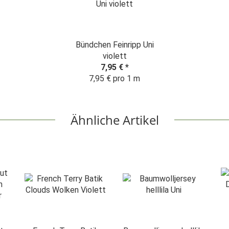
Bündchen Feinripp Uni
violett
7,95 €
*
7,95 € pro 1 m
Ähnliche Artikel