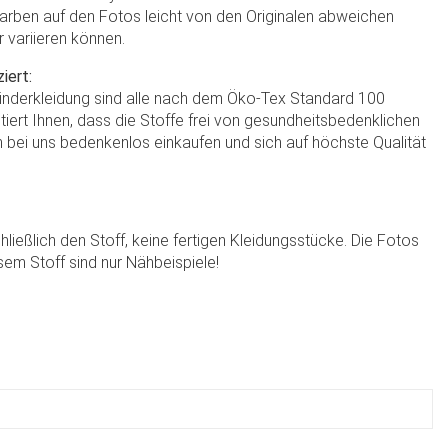
Farben auf den Fotos leicht von den Originalen abweichen
r variieren können.
iert:
Kinderkleidung sind alle nach dem Öko-Tex Standard 100
antiert Ihnen, dass die Stoffe frei von gesundheitsbedenklichen
 bei uns bedenkenlos einkaufen und sich auf höchste Qualität
chließlich den Stoff, keine fertigen Kleidungsstücke. Die Fotos
sem Stoff sind nur Nähbeispiele!