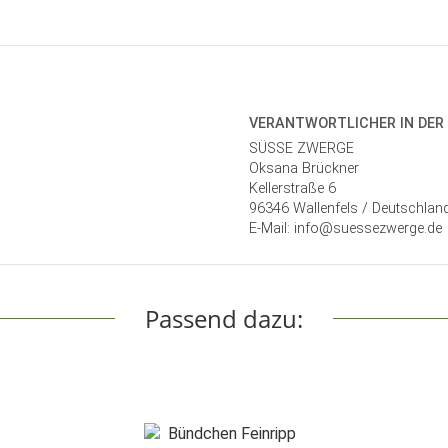
VERANTWORT­LICHER IN DER
SÜSSE ZWERGE
Oksana Brückner
Kellerstraße 6
96346 Wallenfels / Deutschlan
E-Mail: info@suessezwerge.de
Passend dazu: