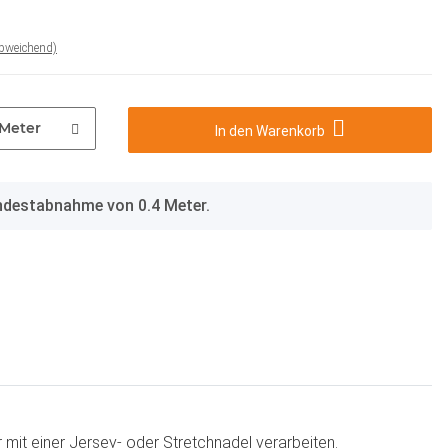
abweichend)
Meter
In den Warenkorb
indestabnahme von 0.4 Meter.
r mit einer Jersey- oder Stretchnadel verarbeiten.