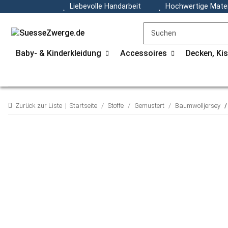
Liebevolle Handarbeit
Hochwertige Mater
Baby- & Kinderkleidung
Accessoires
Decken, Ki
Zurück zur Liste
Startseite
Stoffe
Gemustert
Baumwolljersey