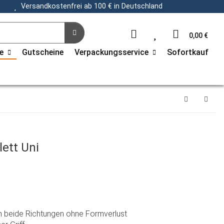
Versandkostenfrei ab 100 € in Deutschland
0,00 €
e
Gutscheine
Verpackungsservice
Sofortkauf
lett Uni
 in beide Richtungen ohne Formverlust