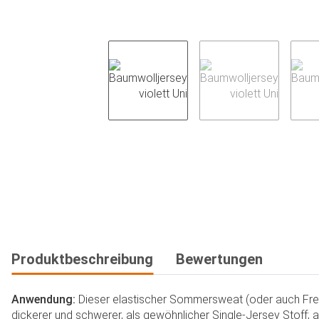
weitere Registerkarten anzeigen
Produktbeschreibung
Bewertungen
Anwendung:
Dieser elastischer Sommersweat (oder auch Fren
dickerer und schwerer, als gewöhnlicher Single-Jersey Stoff; a