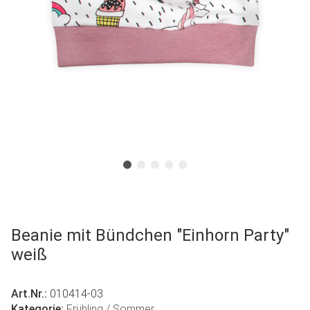
Beanie mit Bündchen "Einhorn Party"
weiß
Art.Nr.:
010414-03
Kategorie:
Frühling / Sommer