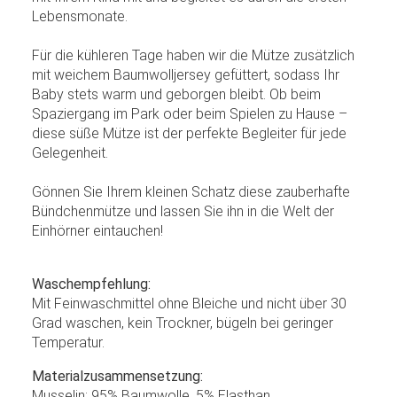
Lebensmonate.
Für die kühleren Tage haben wir die Mütze zusätzlich
mit weichem Baumwolljersey gefüttert, sodass Ihr
Baby stets warm und geborgen bleibt. Ob beim
Spaziergang im Park oder beim Spielen zu Hause –
diese süße Mütze ist der perfekte Begleiter für jede
Gelegenheit.
Gönnen Sie Ihrem kleinen Schatz diese zauberhafte
Bündchenmütze und lassen Sie ihn in die Welt der
Einhörner eintauchen!
Waschempfehlung:
Mit Feinwaschmittel ohne Bleiche und nicht über 30
Grad waschen, kein Trockner, bügeln bei geringer
Temperatur.
Materialzusammensetzung:
Musselin: 95% Baumwolle, 5% Elasthan