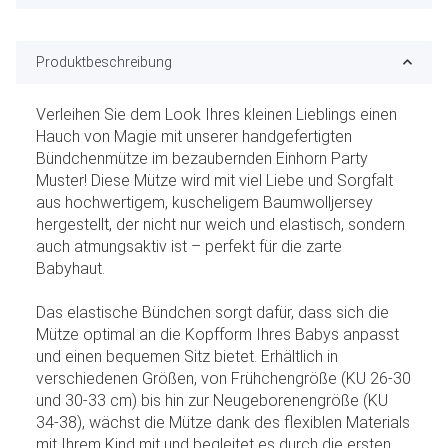
Produktbeschreibung
Verleihen Sie dem Look Ihres kleinen Lieblings einen
Hauch von Magie mit unserer handgefertigten
Bündchenmütze im bezaubernden Einhorn Party
Muster! Diese Mütze wird mit viel Liebe und Sorgfalt
aus hochwertigem, kuscheligem Baumwolljersey
hergestellt, der nicht nur weich und elastisch, sondern
auch atmungsaktiv ist – perfekt für die zarte
Babyhaut.
Das elastische Bündchen sorgt dafür, dass sich die
Mütze optimal an die Kopfform Ihres Babys anpasst
und einen bequemen Sitz bietet. Erhältlich in
verschiedenen Größen, von Frühchengröße (KU 26-30
und 30-33 cm) bis hin zur Neugeborenengröße (KU
34-38), wächst die Mütze dank des flexiblen Materials
mit Ihrem Kind mit und begleitet es durch die ersten