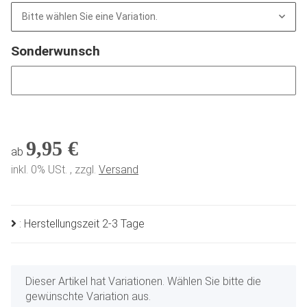
Bitte wählen Sie eine Variation.
Sonderwunsch
Sonderwunsch
9,95 €
ab
inkl. 0% USt. , zzgl.
Versand
: Herstellungszeit 2-3 Tage
x
Dieser Artikel hat Variationen. Wählen Sie bitte die
gewünschte Variation aus.