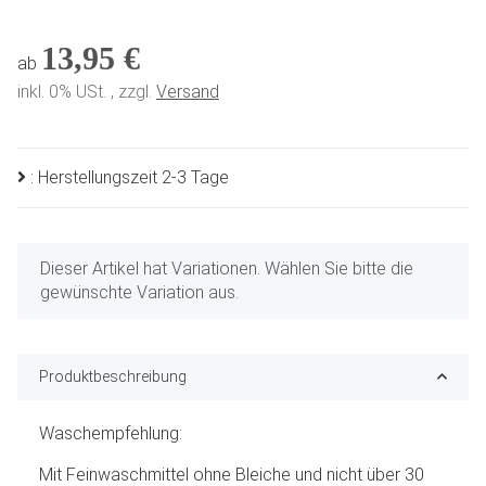
13,95 €
ab
inkl. 0% USt. , zzgl.
Versand
: Herstellungszeit 2-3 Tage
x
Dieser Artikel hat Variationen. Wählen Sie bitte die
gewünschte Variation aus.
Produktbeschreibung
Waschempfehlung:
Mit Feinwaschmittel ohne Bleiche und nicht über 30