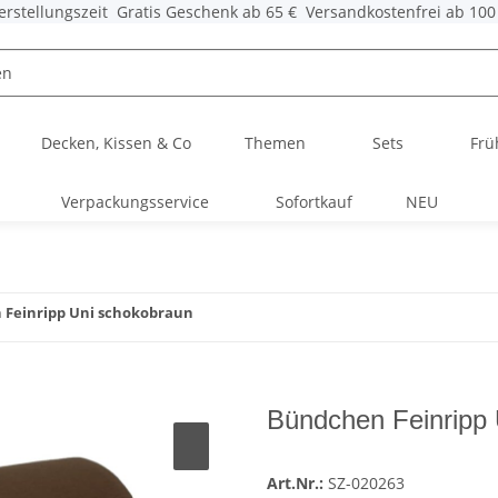
erstellungszeit
Gratis Geschenk ab 65 €
Versandkostenfrei ab 100
Decken, Kissen & Co
Themen
Sets
Frü
Verpackungsservice
Sofortkauf
NEU
Feinripp Uni schokobraun
Bündchen Feinripp
Art.Nr.:
SZ-020263