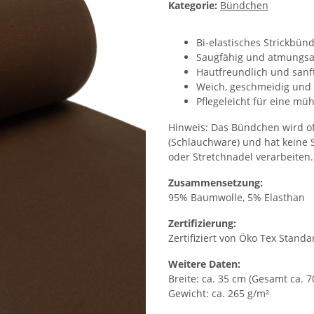
Kategorie:
Bündchen
Bi-elastisches Strickbün
Saugfähig und atmungsak
Hautfreundlich und sanf
Weich, geschmeidig und 
Pflegeleicht für eine mü
Hinweis: Das Bündchen wird oft
(Schlauchware) und hat keine S
oder Stretchnadel verarbeiten
Zusammensetzung:
95% Baumwolle, 5% Elasthan
Zertifizierung:
Zertifiziert von Öko Tex Standa
Weitere Daten:
Breite: ca. 35 cm (Gesamt ca. 7
Gewicht: ca. 265 g/m²