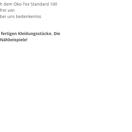
ach dem Öko-Tex Standard 100
frei von
 bei uns bedenkenlos
e fertigen Kleidungsstücke. Die
 Nähbeispiele!