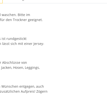
 waschen. Bitte im
ür den Trockner geeignet.
 ist rundgestickt
ässt sich mit einer Jersey-
ür Abschlüsse von
, Jacken, Hosen, Leggings,
en Wünschen entgegen, auch
 zusätzlichen Aufpreis! Zögern