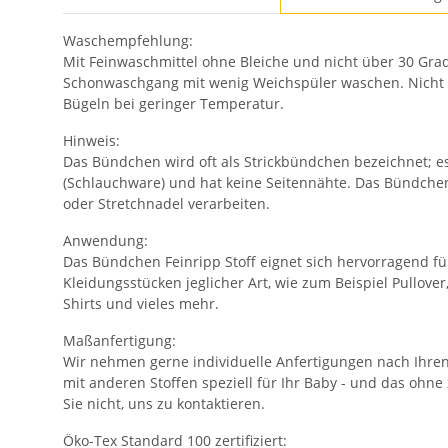
Waschempfehlung:
Mit Feinwaschmittel ohne Bleiche und nicht über 30 Grad
Schonwaschgang mit wenig Weichspüler waschen. Nicht f
Bügeln bei geringer Temperatur.
Hinweis:
Das Bündchen wird oft als Strickbündchen bezeichnet; es
(Schlauchware) und hat keine Seitennähte. Das Bündchen l
oder Stretchnadel verarbeiten.
Anwendung:
Das Bündchen Feinripp Stoff eignet sich hervorragend f
Kleidungsstücken jeglicher Art, wie zum Beispiel Pullover
Shirts und vieles mehr.
Maßanfertigung:
Wir nehmen gerne individuelle Anfertigungen nach Ihr
mit anderen Stoffen speziell für Ihr Baby - und das ohne
Sie nicht, uns zu kontaktieren.
Öko-Tex Standard 100 zertifiziert: