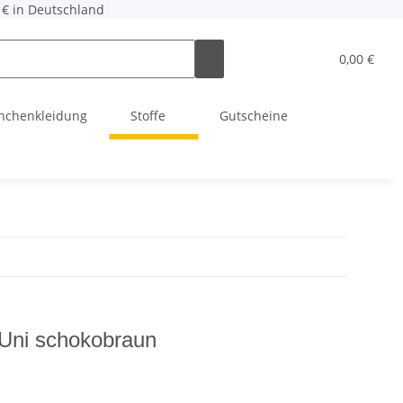
 € in Deutschland
0,00 €
hchenkleidung
Stoffe
Gutscheine
 Uni schokobraun