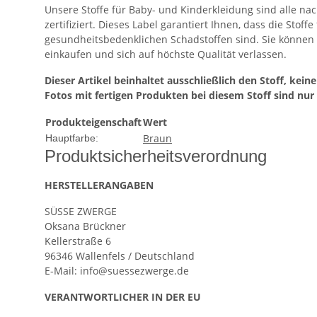
Unsere Stoffe für Baby- und Kinderkleidung sind alle n
zertifiziert. Dieses Label garantiert Ihnen, dass die Stoffe 
gesundheitsbedenklichen Schadstoffen sind. Sie können
einkaufen und sich auf höchste Qualität verlassen.
Dieser Artikel beinhaltet ausschließlich den Stoff, kein
Fotos mit fertigen Produkten bei diesem Stoff sind nur
Produkteigenschaft
Wert
Braun
Hauptfarbe:
Produkt­sicher­heits­ver­ord­nung
HERSTELLER­ANGABEN
SÜSSE ZWERGE
Oksana Brückner
Kellerstraße 6
96346 Wallenfels / Deutschland
E-Mail: info@suessezwerge.de
VERANTWORT­LICHER IN DER EU