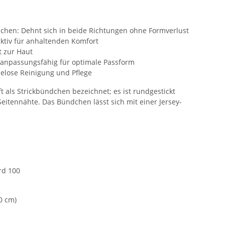
dchen: Dehnt sich in beide Richtungen ohne Formverlust
tiv für anhaltenden Komfort
t zur Haut
anpassungsfähig für optimale Passform
helose Reinigung und Pflege
 als Strickbündchen bezeichnet; es ist rundgestickt
eitennähte. Das Bündchen lässt sich mit einer Jersey-
.
rd 100
0 cm)