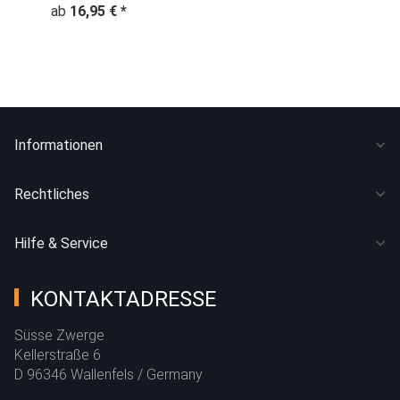
Space Weltraum
ab
16,95 €
*
schwarz
Informationen
Rechtliches
Hilfe & Service
KONTAKTADRESSE
Süsse Zwerge
Kellerstraße 6
D 96346 Wallenfels / Germany