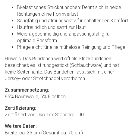
Bi-elastisches Strickbündchen: Dehnt sich in beide
Richtungen ohne Formverlust
Saugfähig und atmungsaktiv für anhaltenden Komfort
Hautfreundlich und sanft zur Haut
Weich, geschmeidig und anpassungsfähig für
optimale Passform
Pflegeleicht für eine mühelose Reinigung und Pflege
Hinweis: Das Bündchen wird oft als Strickbündchen
bezeichnet; es ist rundgestickt (Schlauchware) und hat
keine Seitennähte. Das Bündchen lässt sich mit einer
Jersey- oder Stretchnadel verarbeiten.
Zusammensetzung:
95% Baumwolle, 5% Elasthan
Zertifizierung:
Zertifiziert von Öko Tex Standard 100
Weitere Daten:
Breite: ca. 35 cm (Gesamt ca. 70 cm)