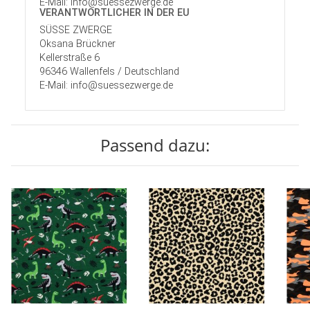
E-Mail: info@suessezwerge.de
VERANTWORT­LICHER IN DER EU
SÜSSE ZWERGE
Oksana Brückner
Kellerstraße 6
96346 Wallenfels / Deutschland
E-Mail: info@suessezwerge.de
Passend dazu: