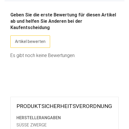
Geben Sie die erste Bewertung für diesen Artikel
ab und helfen Sie Anderen bei der
Kaufentscheidung
Artikel bewerten
Es gibt noch keine Bewertungen.
PRODUKT­SICHER­HEITS­VER­ORD­NUNG
HERSTELLER­ANGABEN
SÜSSE ZWERGE