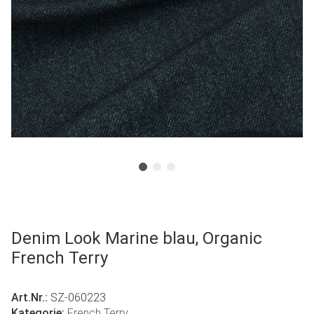
Denim Look Marine blau, Organic
French Terry
Art.Nr.:
SZ-060223
Kategorie:
French Terry