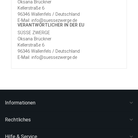
Oksana Brückner
Kellerstraße 6
96346 Wallenfels / Deutschland
E-Mail: info@suessezwerge.de
VERANTWORT­LICHER IN DER EU
SÜSSE ZWERGE
Oksana Brückner
Kellerstraße 6
96346 Wallenfels / Deutschland
E-Mail: info@suessezwerge.de
Informationen
Rechtliches
Hilfe & Service