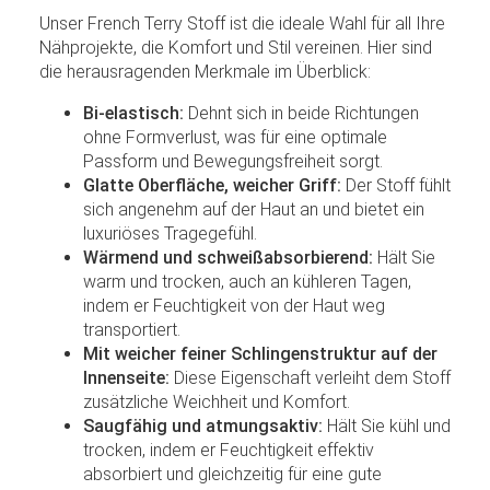
Unser French Terry Stoff ist die ideale Wahl für all Ihre
Nähprojekte, die Komfort und Stil vereinen. Hier sind
die herausragenden Merkmale im Überblick:
Bi-elastisch:
Dehnt sich in beide Richtungen
ohne Formverlust, was für eine optimale
Passform und Bewegungsfreiheit sorgt.
Glatte Oberfläche, weicher Griff:
Der Stoff fühlt
sich angenehm auf der Haut an und bietet ein
luxuriöses Tragegefühl.
Wärmend und schweißabsorbierend:
Hält Sie
warm und trocken, auch an kühleren Tagen,
indem er Feuchtigkeit von der Haut weg
transportiert.
Mit weicher feiner Schlingenstruktur auf der
Innenseite:
Diese Eigenschaft verleiht dem Stoff
zusätzliche Weichheit und Komfort.
Saugfähig und atmungsaktiv:
Hält Sie kühl und
trocken, indem er Feuchtigkeit effektiv
absorbiert und gleichzeitig für eine gute