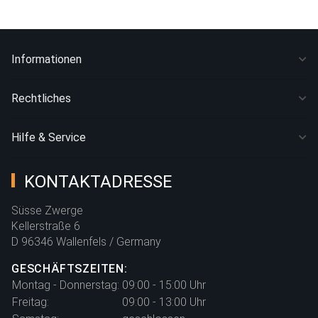
Informationen
Rechtliches
Hilfe & Service
KONTAKTADRESSE
Süsse Zwerge
Kellerstraße 6
D 96346 Wallenfels / Germany
GESCHÄFTSZEITEN:
Montag - Donnerstag:
09:00 - 15:00 Uhr
Freitag:
09:00 - 13:00 Uhr