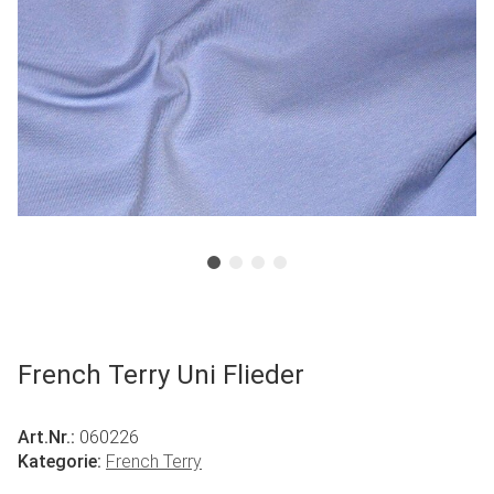
French Terry Uni Flieder
Art.Nr.:
060226
Kategorie:
French Terry