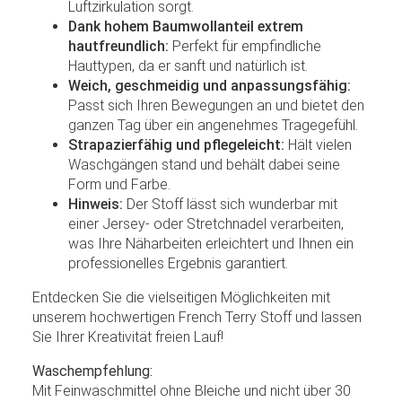
Luftzirkulation sorgt.
Dank hohem Baumwollanteil extrem
hautfreundlich:
Perfekt für empfindliche
Hauttypen, da er sanft und natürlich ist.
Weich, geschmeidig und anpassungsfähig:
Passt sich Ihren Bewegungen an und bietet den
ganzen Tag über ein angenehmes Tragegefühl.
Strapazierfähig und pflegeleicht:
Hält vielen
Waschgängen stand und behält dabei seine
Form und Farbe.
Hinweis:
Der Stoff lässt sich wunderbar mit
einer Jersey- oder Stretchnadel verarbeiten,
was Ihre Näharbeiten erleichtert und Ihnen ein
professionelles Ergebnis garantiert.
Entdecken Sie die vielseitigen Möglichkeiten mit
unserem hochwertigen French Terry Stoff und lassen
Sie Ihrer Kreativität freien Lauf!
Waschempfehlung:
Mit Feinwaschmittel ohne Bleiche und nicht über 30