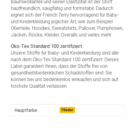
Baumwollanteil und seiner Elastizität ist der Stoff
hautfreundlich, saugfähig und formstabil. Dadurch
eignet sich der French Terry hervorragend für Baby-
und Kinderkleidung jeglicher Art, wie zum Beispiel
Oberteile, Hoodies, Sweatshirts, Pullover, Pumphosen,
Jacken, Röcke, Kleider, Overalls und vieles mehr.
Öko-Tex Standard 100 zertifiziert:
Unsere Stoffe für Baby- und Kinderkleidung sind alle
nach dem Öko-Tex Standard 100 zertifiziert. Dieses
Label garantiert Ihnen, dass die Stoffe frei von
gesundheitsbedenklichen Schadstoffen sind. Sie
können bei uns bedenkenlos einkaufen und sich auf
höchste Qualität verlassen.
Produkteigenschaft
Wert
Hauptfarbe:
Flieder