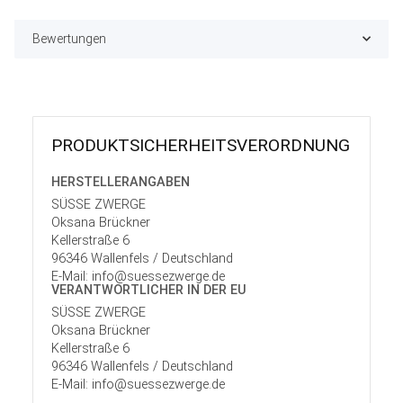
Bewertungen
PRODUKT­SICHER­HEITS­VER­ORD­NUNG
HERSTELLER­ANGABEN
SÜSSE ZWERGE
Oksana Brückner
Kellerstraße 6
96346 Wallenfels / Deutschland
E-Mail: info@suessezwerge.de
VERANTWORT­LICHER IN DER EU
SÜSSE ZWERGE
Oksana Brückner
Kellerstraße 6
96346 Wallenfels / Deutschland
E-Mail: info@suessezwerge.de