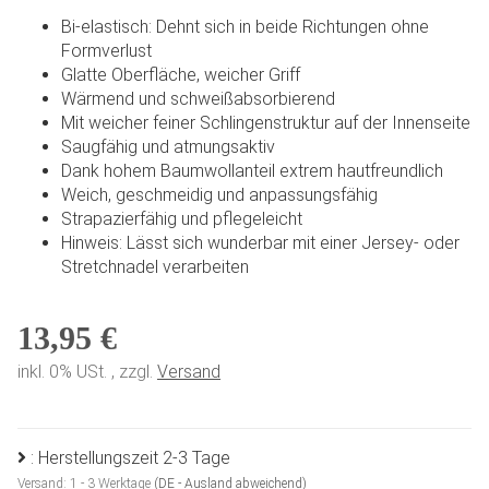
Bi-elastisch: Dehnt sich in beide Richtungen ohne
Formverlust
Glatte Oberfläche, weicher Griff
Wärmend und schweißabsorbierend
Mit weicher feiner Schlingenstruktur auf der Innenseite
Saugfähig und atmungsaktiv
Dank hohem Baumwollanteil extrem hautfreundlich
Weich, geschmeidig und anpassungsfähig
Strapazierfähig und pflegeleicht
Hinweis: Lässt sich wunderbar mit einer Jersey- oder
Stretchnadel verarbeiten
13,95 €
inkl. 0% USt. , zzgl.
Versand
: Herstellungszeit 2-3 Tage
Versand:
1 - 3 Werktage
(DE - Ausland abweichend)