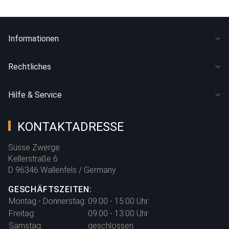
Informationen
Rechtliches
Hilfe & Service
KONTAKTADRESSE
Süsse Zwerge
Kellerstraße 6
D 96346 Wallenfels / Germany
GESCHÄFTSZEITEN:
Montag - Donnerstag:
09:00 - 15:00 Uhr
Freitag:
09:00 - 13:00 Uhr
Samstag:
geschlossen