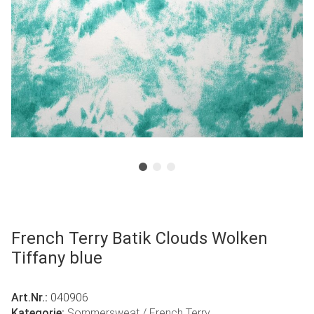
French Terry Batik Clouds Wolken
Tiffany blue
Art.Nr.:
040906
Kategorie:
Sommersweat / French Terry