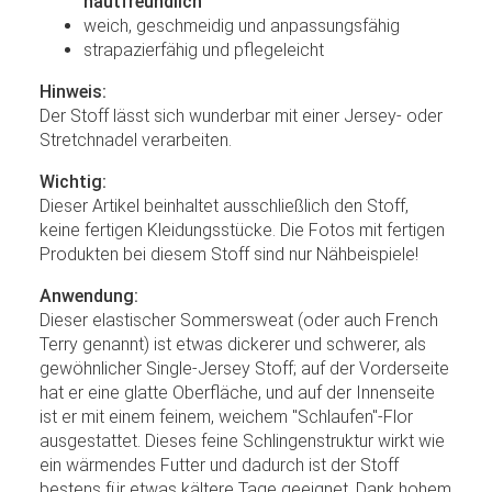
hautfreundlich
weich, geschmeidig und anpassungsfähig
strapazierfähig und pflegeleicht
Hinweis:
Der Stoff lässt sich wunderbar mit einer Jersey- oder
Stretchnadel verarbeiten.
Wichtig:
Dieser Artikel beinhaltet ausschließlich den Stoff,
keine fertigen Kleidungsstücke. Die Fotos mit fertigen
Produkten bei diesem Stoff sind nur Nähbeispiele!
Anwendung:
Dieser elastischer Sommersweat (oder auch French
Terry genannt) ist etwas dickerer und schwerer, als
gewöhnlicher Single-Jersey Stoff; auf der Vorderseite
hat er eine glatte Oberfläche, und auf der Innenseite
ist er mit einem feinem, weichem "Schlaufen"-Flor
ausgestattet. Dieses feine Schlingenstruktur wirkt wie
ein wärmendes Futter und dadurch ist der Stoff
bestens für etwas kältere Tage geeignet. Dank hohem