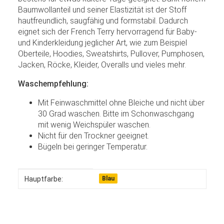
Baumwollanteil und seiner Elastizität ist der Stoff
hautfreundlich, saugfähig und formstabil. Dadurch
eignet sich der French Terry hervorragend für Baby-
und Kinderkleidung jeglicher Art, wie zum Beispiel
Oberteile, Hoodies, Sweatshirts, Pullover, Pumphosen,
Jacken, Röcke, Kleider, Overalls und vieles mehr.
Waschempfehlung:
Mit Feinwaschmittel ohne Bleiche und nicht über
30 Grad waschen. Bitte im Schonwaschgang
mit wenig Weichspüler waschen.
Nicht für den Trockner geeignet.
Bügeln bei geringer Temperatur.
Produkteigenschaft
Wert
Hauptfarbe:
Blau