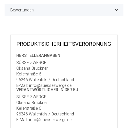
Bewertungen
PRODUKT­SICHER­HEITS­VER­ORD­NUNG
HERSTELLER­ANGABEN
SÜSSE ZWERGE
Oksana Brückner
Kellerstraße 6
96346 Wallenfels / Deutschland
E-Mail: info@suessezwerge.de
VERANTWORT­LICHER IN DER EU
SÜSSE ZWERGE
Oksana Brückner
Kellerstraße 6
96346 Wallenfels / Deutschland
E-Mail: info@suessezwerge.de